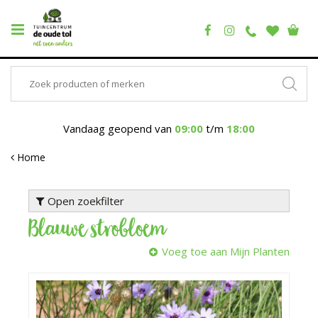
Vandaag geopend van
09:00
t/m
18:00
Home
Open zoekfilter
Blauwe strobloem
Voeg toe aan Mijn Planten