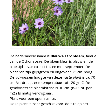
De nederlandse naam is
Blauwe strobloem
, familie
van de Cichoriaceae. De bloemkleur is blauw en de
bloeitijd is van ca. juni tot en met september. De
bladeren zijn grijsgroen en ongeveer 25 cm. hoog.
De volwassen hoogte van deze
vaste plant
is ca. 70
cm. Verdraagt een temperatuur tot -20 gr. C. De
geadviseerde plantafstand is 30 cm. (8-11 st. per
m2.) Is matig verkrijgbaar.
Plant voor een open ruimte.
Deze plant is zeer geschikt voor 'de tuin op het