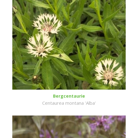
Bergcentaurie
Centaurea montana 'Alba'