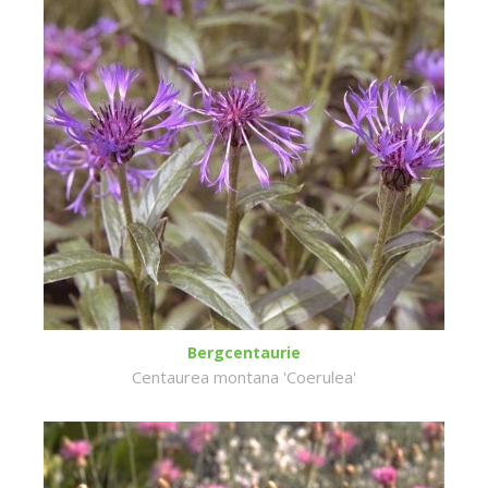
Bergcentaurie
Centaurea montana 'Coerulea'