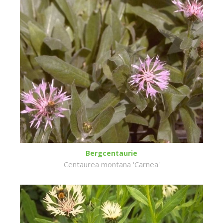
Bergcentaurie
Centaurea montana 'Carnea'