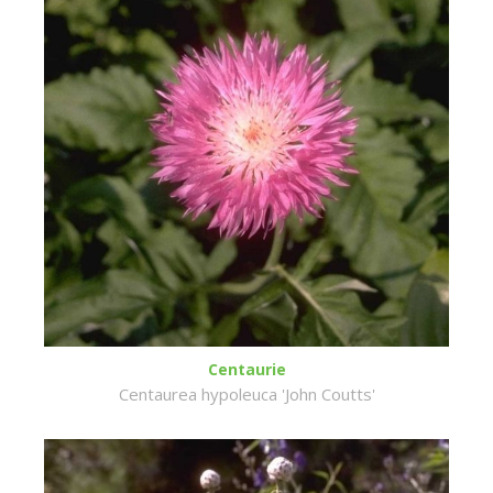
Centaurie
Centaurea hypoleuca 'John Coutts'