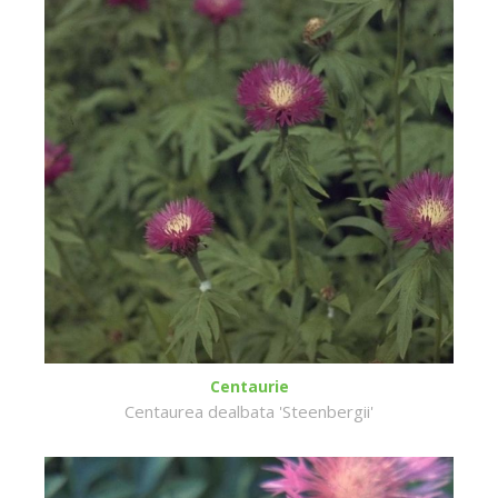
Centaurie
Centaurea dealbata 'Steenbergii'