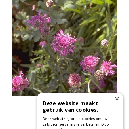
×
Deze website maakt
Grote centaurie
Centaurea scabiosa
gebruik van cookies.
Deze website gebruikt cookies om uw
gebruikerservaring te verbeteren. Door