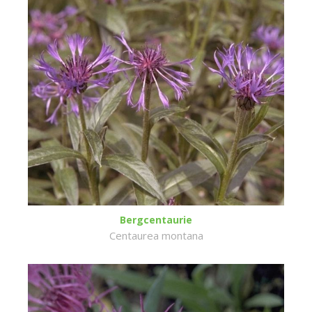
Bergcentaurie
Centaurea montana