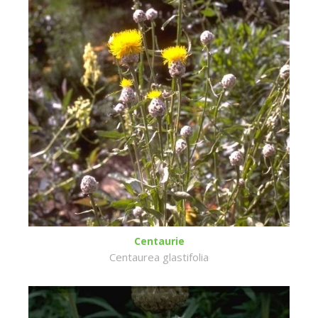
Centaurie
Centaurea glastifolia