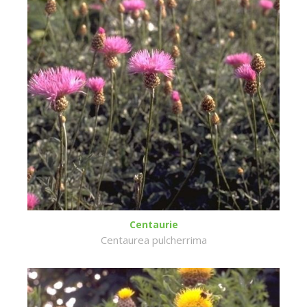
Centaurie
Centaurea pulcherrima