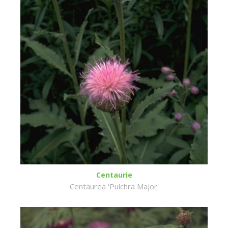
Centaurie
Centaurea 'Pulchra Major'