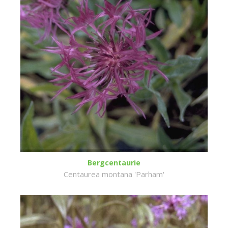
Bergcentaurie
Centaurea montana 'Parham'