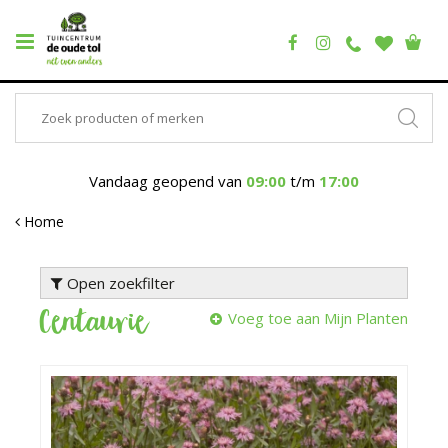
Vandaag geopend van
09:00
t/m
17:00
Home
Open zoekfilter
Centaurie
Voeg toe aan Mijn Planten