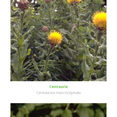
Centaurie
Centaurea macrocephala