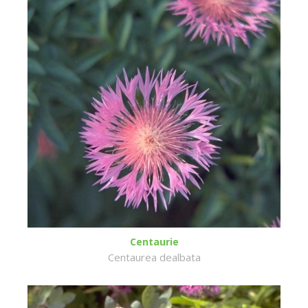
Centaurie
Centaurea dealbata