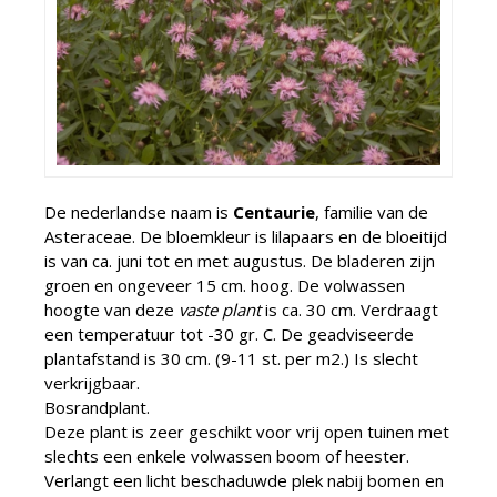
De nederlandse naam is
Centaurie
, familie van de
Asteraceae. De bloemkleur is lilapaars en de bloeitijd
is van ca. juni tot en met augustus. De bladeren zijn
groen en ongeveer 15 cm. hoog. De volwassen
hoogte van deze
vaste plant
is ca. 30 cm. Verdraagt
een temperatuur tot -30 gr. C. De geadviseerde
plantafstand is 30 cm. (9-11 st. per m2.) Is slecht
verkrijgbaar.
Bosrandplant.
Deze plant is zeer geschikt voor vrij open tuinen met
slechts een enkele volwassen boom of heester.
Verlangt een licht beschaduwde plek nabij bomen en