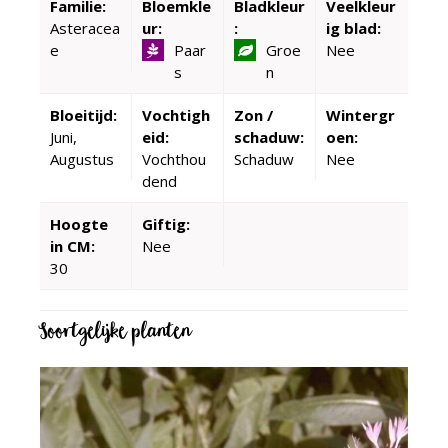
Familie:
Bloemkle
Bladkleur
Veelkleur
Asteracea
ur:
:
ig blad:
e
Paar
Groe
Nee
s
n
Bloeitijd:
Vochtigh
Zon /
Wintergr
Juni,
eid:
schaduw:
oen:
Augustus
Vochthou
Schaduw
Nee
dend
Hoogte
Giftig:
in CM:
Nee
30
Soortgelijke planten