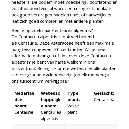
heesters. De bodem moet voedselrijk, doorlatend en
vochthoudend zijn, al wordt een droge standplaats
ook goed verdragen. Woekert niet of nauwelijks en
laat zich goed combineren met andere planten.
Ben je op zoek naar Centaurea alpestris?
De Centaurea alpestris is ook wel bekend
als Centaurie. Deze Asteraceae heeft een maximale
hoogtevan ongeveer 30 centimeter. Wil je meer
informatie ontvangen of tips over deze Centaurea
alpestris? Je bent van harte welkom in ons
tuincentrum. Belangrijk om te weten: niet alle planten
in deze groenencyclopedie zijn (op elk moment) in
ons tuincentrum verkrijgbaar.
Nederlan
Wetensc
Type
Geslacht:
dse
happelijk
plant:
Centaurea
naam:
e naam:
Vaste
Centaurie
Centaurea
plant
alpestris