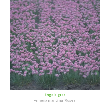
Engels gras
Armeria maritima 'Rosea'