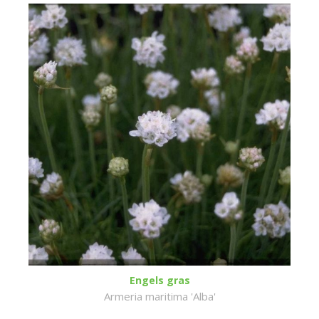
Engels gras
Armeria maritima 'Alba'