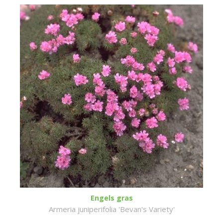
Engels gras
Armeria juniperifolia 'Bevan's Variety'