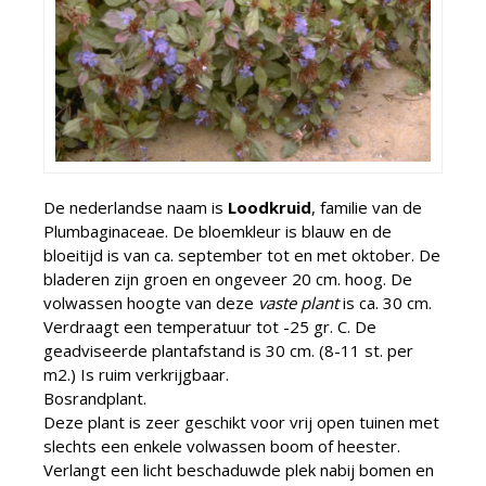
De nederlandse naam is
Loodkruid
, familie van de
Plumbaginaceae. De bloemkleur is blauw en de
bloeitijd is van ca. september tot en met oktober. De
bladeren zijn groen en ongeveer 20 cm. hoog. De
volwassen hoogte van deze
vaste plant
is ca. 30 cm.
Verdraagt een temperatuur tot -25 gr. C. De
geadviseerde plantafstand is 30 cm. (8-11 st. per
m2.) Is ruim verkrijgbaar.
Bosrandplant.
Deze plant is zeer geschikt voor vrij open tuinen met
slechts een enkele volwassen boom of heester.
Verlangt een licht beschaduwde plek nabij bomen en