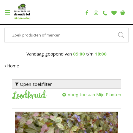
Vandaag geopend van
09:00
t/m
18:00
Home
Open zoekfilter
Loodkruid
Voeg toe aan Mijn Planten