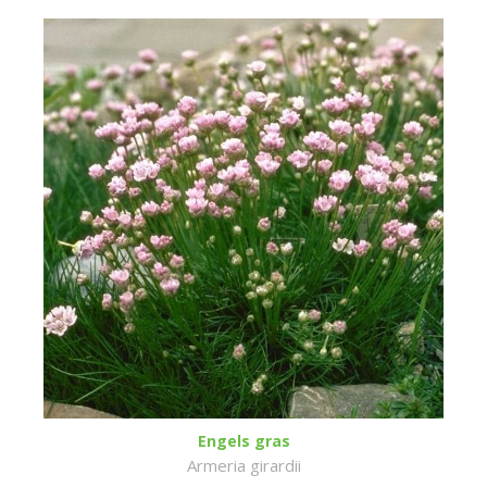
Engels gras
Armeria girardii