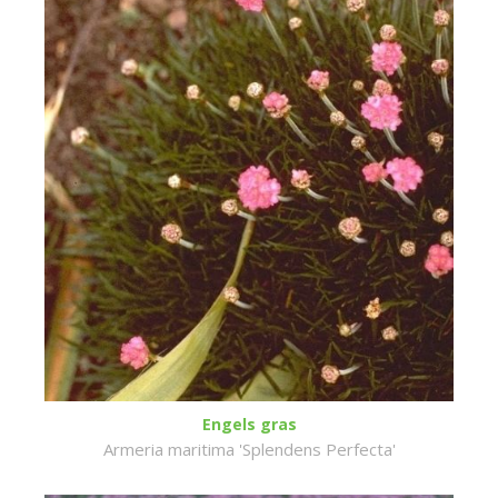
Engels gras
Armeria maritima 'Splendens Perfecta'