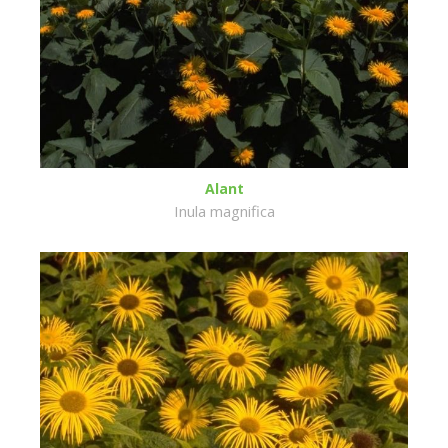
Alant
Inula magnifica