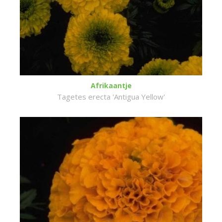
Afrikaantje
Tagetes erecta 'Antigua Yellow'