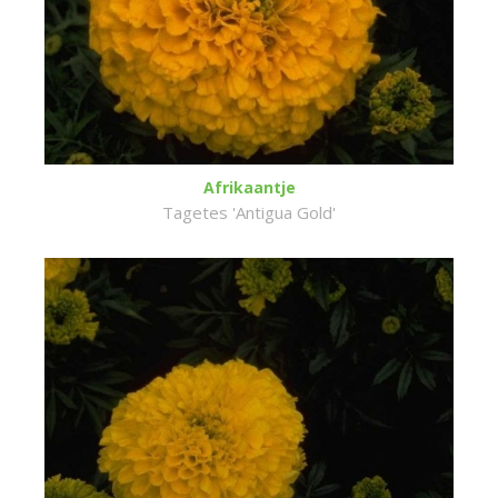
Afrikaantje
Tagetes 'Antigua Gold'