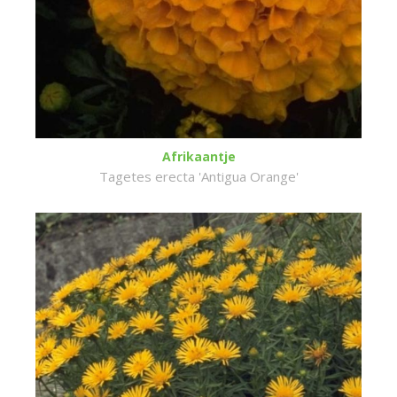
Afrikaantje
Tagetes erecta 'Antigua Orange'