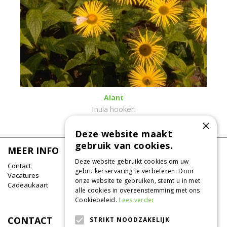
Alant
Inula hookeri
×
Deze website maakt
gebruik van cookies.
MEER INFO
Deze website gebruikt cookies om uw
Contact
gebruikerservaring te verbeteren. Door
Vacatures
onze website te gebruiken, stemt u in met
Cadeaukaart
alle cookies in overeenstemming met ons
Cookiebeleid.
Lees verder
CONTACT
STRIKT NOODZAKELIJK