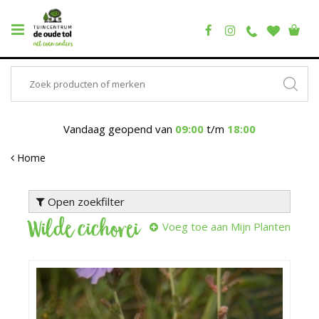
Vandaag geopend van
09:00
t/m
18:00
Home
Open zoekfilter
Wilde cichorei
Voeg toe aan Mijn Planten