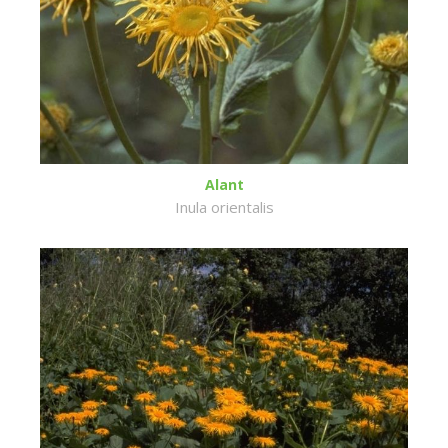
Alant
Inula orientalis