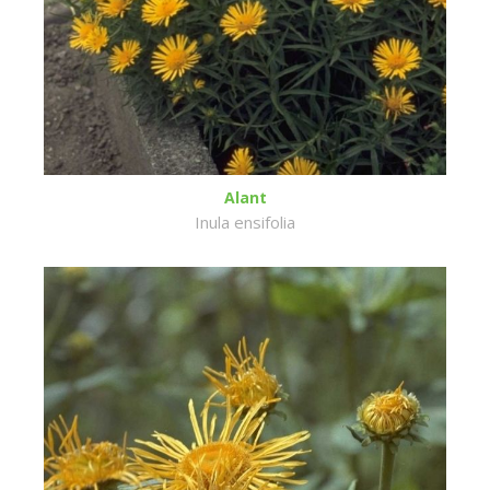
Alant
Inula ensifolia