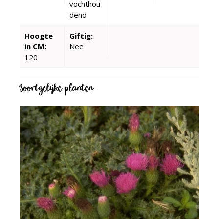
vochthou
dend
Hoogte
Giftig:
in CM:
Nee
120
Soortgelijke planten