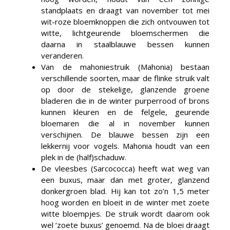
standplaats en draagt van november tot mei
wit-roze bloemknoppen die zich ontvouwen tot
witte, lichtgeurende bloemschermen die
daarna in staalblauwe bessen kunnen
veranderen.
Van de mahoniestruik (Mahonia) bestaan
verschillende soorten, maar de flinke struik valt
op door de stekelige, glanzende groene
bladeren die in de winter purperrood of brons
kunnen kleuren en de felgele, geurende
bloemaren die al in november kunnen
verschijnen. De blauwe bessen zijn een
lekkernij voor vogels. Mahonia houdt van een
plek in de (half)schaduw.
De vleesbes (Sarcococca) heeft wat weg van
een buxus, maar dan met groter, glanzend
donkergroen blad. Hij kan tot zo’n 1,5 meter
hoog worden en bloeit in de winter met zoete
witte bloempjes. De struik wordt daarom ook
wel ‘zoete buxus’ genoemd. Na de bloei draagt