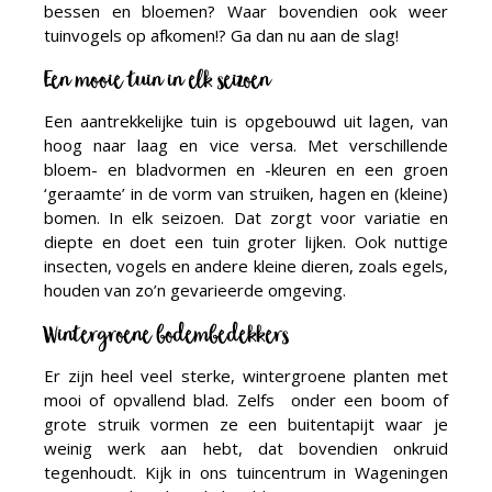
bessen en bloemen? Waar bovendien ook weer
tuinvogels op afkomen!? Ga dan nu aan de slag!
Een mooie tuin in elk seizoen
Een aantrekkelijke tuin is opgebouwd uit lagen, van
hoog naar laag en vice versa. Met verschillende
bloem- en bladvormen en -kleuren en een groen
‘geraamte’ in de vorm van struiken, hagen en (kleine)
bomen. In elk seizoen. Dat zorgt voor variatie en
diepte en doet een tuin groter lijken. Ook nuttige
insecten, vogels en andere kleine dieren, zoals egels,
houden van zo’n gevarieerde omgeving.
Wintergroene bodembedekkers
Er zijn heel veel sterke, wintergroene planten met
mooi of opvallend blad. Zelfs onder een boom of
grote struik vormen ze een buitentapijt waar je
weinig werk aan hebt, dat bovendien onkruid
tegenhoudt. Kijk in ons tuincentrum in Wageningen