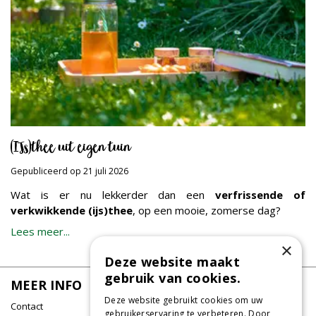
(IJs)thee uit eigen tuin
Gepubliceerd op
21 juli 2026
Wat is er nu lekkerder dan een
verfrissende of
verkwikkende (ijs)thee
, op een mooie, zomerse dag?
Lees meer...
×
Deze website maakt
gebruik van cookies.
MEER INFO
Deze website gebruikt cookies om uw
Contact
gebruikerservaring te verbeteren. Door