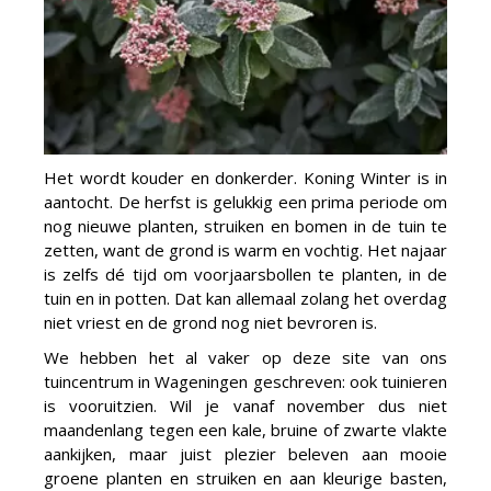
Het wordt kouder en donkerder. Koning Winter is in
aantocht. De herfst is gelukkig een prima periode om
nog nieuwe planten, struiken en bomen in de tuin te
zetten, want de grond is warm en vochtig. Het najaar
is zelfs dé tijd om voorjaarsbollen te planten, in de
tuin en in potten. Dat kan allemaal zolang het overdag
niet vriest en de grond nog niet bevroren is.
We hebben het al vaker op deze site van ons
tuincentrum in Wageningen geschreven: ook tuinieren
is vooruitzien. Wil je vanaf november dus niet
maandenlang tegen een kale, bruine of zwarte vlakte
aankijken, maar juist plezier beleven aan mooie
groene planten en struiken en aan kleurige basten,