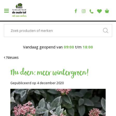
Vandaag geopend van
09:00
t/m
18:00
Nieuws
Nu doen: meer wintergroen!
Gepubliceerd op
4 december 2020