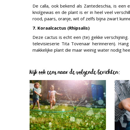
De calla, ook bekend als Zantedeschia, is een e
knolgewas en de plant is er in heel veel versch
rood, paars, oranje, wit of zelfs bijna zwart kunn
7. Koraalcactus (Rhipsalis)
Deze cactus is echt een (te) gekke verschijning
televisieserie Tita Tovenaar herinneren). Han
makkelijke plant die maar weinig water nodig hee
Kijk ook eens naar de volgende berichten: