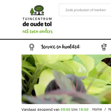
Service en kwaliteit
Vandaag geopend van
09:00
t/m
18:00
Home
N