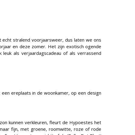
et echt stralend voorjaarsweer, dus laten we ons
orjaar en deze zomer. Het zijn exotisch ogende
ok leuk als verjaardagscadeau of als verrassend
nt een ereplaats in de woonkamer, op een design
 zon kunnen verkleuren, fleurt de Hypoestes het
, maar fijn, met groene, roomwitte, roze of rode