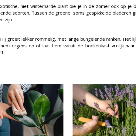
xotische, niet winterharde plant die je in de zomer ook op je ba
illende soorten. Tussen de groene, soms gespikkelde bladeren gr
en zijn.
. Hij groeit lekker rommelig, met lange bungelende ranken. Het l
g hem ergens op of laat hem vanuit de boekenkast vrolijk naar 
ft.