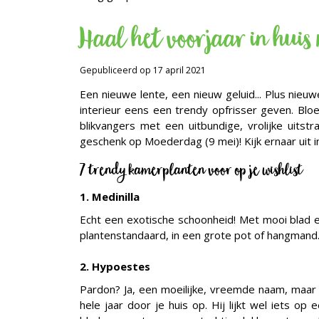
Haal het voorjaar in hui
Gepubliceerd op
17 april 2021
Een nieuwe lente, een nieuw geluid... Plus nieu
interieur eens een trendy opfrisser geven. Bl
blikvangers met een uitbundige, vrolijke uitst
geschenk op Moederdag (9 mei)! Kijk ernaar uit 
7 trendy kamerplanten voor op je wishlist
1. Medinilla
Echt een exotische schoonheid! Met mooi blad e
plantenstandaard, in een grote pot of hangmand. H
2. Hypoestes
Pardon? Ja, een moeilijke, vreemde naam, maar 
hele jaar door je huis op. Hij lijkt wel iets o