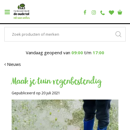
Vandaag geopend van
09:00
t/m
17:00
Nieuws
Maak je tuin regenbestendig
Gepubliceerd op
20 juli 2021