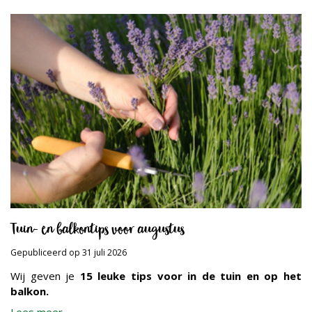
Tuin- en balkontips voor augustus
Gepubliceerd op
31 juli 2026
Wij geven je
15 leuke tips voor in de tuin en op het
balkon.
Lees meer...