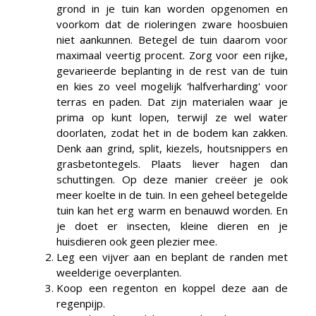
grond in je tuin kan worden opgenomen en
voorkom dat de rioleringen zware hoosbuien
niet aankunnen. Betegel de tuin daarom voor
maximaal veertig procent. Zorg voor een rijke,
gevarieerde beplanting in de rest van de tuin
en kies zo veel mogelijk 'halfverharding' voor
terras en paden. Dat zijn materialen waar je
prima op kunt lopen, terwijl ze wel water
doorlaten, zodat het in de bodem kan zakken.
Denk aan grind, split, kiezels, houtsnippers en
grasbetontegels. Plaats liever hagen dan
schuttingen. Op deze manier creëer je ook
meer koelte in de tuin. In een geheel betegelde
tuin kan het erg warm en benauwd worden. En
je doet er insecten, kleine dieren en je
huisdieren ook geen plezier mee.
Leg een vijver aan en beplant de randen met
weelderige oeverplanten.
Koop een regenton en koppel deze aan de
regenpijp.