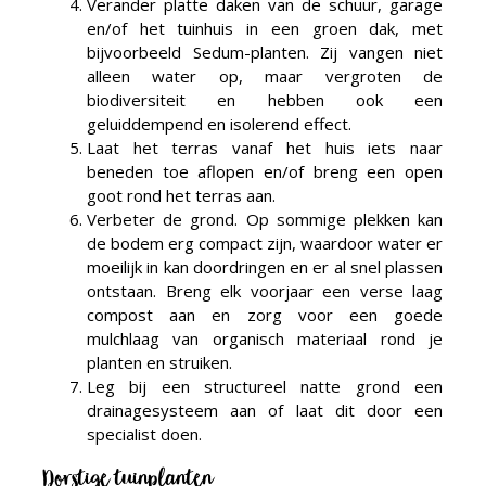
Verander platte daken van de schuur, garage
en/of het tuinhuis in een groen dak, met
bijvoorbeeld Sedum-planten. Zij vangen niet
alleen water op, maar vergroten de
biodiversiteit en hebben ook een
geluiddempend en isolerend effect.
Laat het terras vanaf het huis iets naar
beneden toe aflopen en/of breng een open
goot rond het terras aan.
Verbeter de grond. Op sommige plekken kan
de bodem erg compact zijn, waardoor water er
moeilijk in kan doordringen en er al snel plassen
ontstaan. Breng elk voorjaar een verse laag
compost aan en zorg voor een goede
mulchlaag van organisch materiaal rond je
planten en struiken.
Leg bij een structureel natte grond een
drainagesysteem aan of laat dit door een
specialist doen.
Dorstige tuinplanten