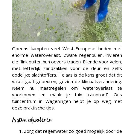
Opeens kampten veel West-Europese landen met
enorme wateroverlast. Zware regenbuien, rivieren
die flink buiten hun oevers traden. Ellende voor velen,
met letterlijk zandzakken voor de deur en zelfs
dodelijke slachtoffers. Helaas is de kans groot dat dit
vaker gaat gebeuren, gezien de klimaatverandering.
Neem nu maatregelen om wateroverlast te
voorkomen en maak je tuin 'rainproof'. Ons
tuincentrum in Wageningen helpt je op weg met
deze praktische tips.
7x slim afwateren
Zorg dat regenwater zo goed mogelijk door de