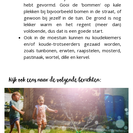
hebt gevormd. Gooi de 'bommen' op kale
plekken bij bijvoorbeeld bomen in de straat, of
gewoon bij jezelf in de tuin. De grond is nog
lekker warm en het regent (meer dan)
voldoende, dus dat is een goede start.
Ook in de moestuin kunnen nu koudekiemers
en/of koude-trotseerders gezaaid worden,
zoals tuinbonen, erwten, raapstelen, mosterd,
pastinaak, wortel, dille en kervel.
Kijk ook eens naar de volgende berichten: