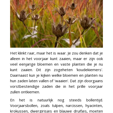
Het klinkt raar, maar het is waar. Je zou denken dat je
alleen in het voorjaar kunt zaaien, maar er zijn ook
veel eenjarige bloemen en vaste planten die je nu
kunt zaaien. Dit zijn zogeheten 'koudekiemers'.
Daarnaast kun je kijken welke bloemen en planten nu
hun zaden laten vallen of 'waaien'. Dat zijn doorgaans
vorstbestendige zaden die in het prille voorjaar
zullen ontkiemen.
En het is natuurlijk nog steeds bollentijd.
Voorjaarsbollen, zoals tulpen, narcissen, hyacinten,
krokussen, dwergirisjes en blauwe druifjes, moeten