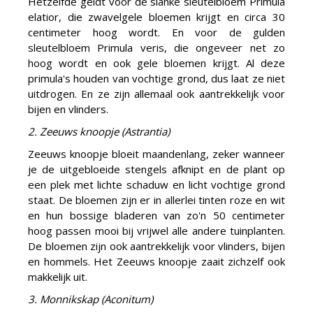
Hetzelfde geldt voor de slanke sleutelbloem Primula
elatior, die zwavelgele bloemen krijgt en circa 30
centimeter hoog wordt. En voor de gulden
sleutelbloem Primula veris, die ongeveer net zo
hoog wordt en ook gele bloemen krijgt. Al deze
primula's houden van vochtige grond, dus laat ze niet
uitdrogen. En ze zijn allemaal ook aantrekkelijk voor
bijen en vlinders.
2. Zeeuws knoopje (Astrantia)
Zeeuws knoopje bloeit maandenlang, zeker wanneer
je de uitgebloeide stengels afknipt en de plant op
een plek met lichte schaduw en licht vochtige grond
staat. De bloemen zijn er in allerlei tinten roze en wit
en hun bossige bladeren van zo'n 50 centimeter
hoog passen mooi bij vrijwel alle andere tuinplanten.
De bloemen zijn ook aantrekkelijk voor vlinders, bijen
en hommels. Het Zeeuws knoopje zaait zichzelf ook
makkelijk uit.
3. Monnikskap (Aconitum)