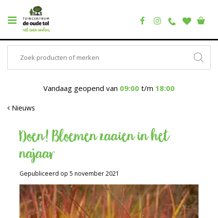
Vandaag geopend van
09:00
t/m
18:00
Nieuws
Doen! Bloemen zaaien in het
najaar
Gepubliceerd op
5 november 2021