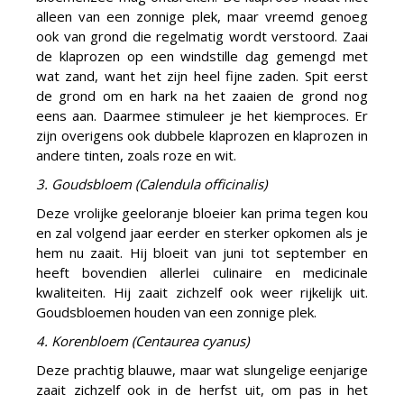
alleen van een zonnige plek, maar vreemd genoeg
ook van grond die regelmatig wordt verstoord. Zaai
de klaprozen op een windstille dag gemengd met
wat zand, want het zijn heel fijne zaden. Spit eerst
de grond om en hark na het zaaien de grond nog
eens aan. Daarmee stimuleer je het kiemproces. Er
zijn overigens ook dubbele klaprozen en klaprozen in
andere tinten, zoals roze en wit.
3. Goudsbloem (Calendula officinalis)
Deze vrolijke geeloranje bloeier kan prima tegen kou
en zal volgend jaar eerder en sterker opkomen als je
hem nu zaait. Hij bloeit van juni tot september en
heeft bovendien allerlei culinaire en medicinale
kwaliteiten. Hij zaait zichzelf ook weer rijkelijk uit.
Goudsbloemen houden van een zonnige plek.
4. Korenbloem (Centaurea cyanus)
Deze prachtig blauwe, maar wat slungelige eenjarige
zaait zichzelf ook in de herfst uit, om pas in het