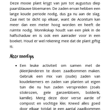
Deze mooie plant krijgt van juni tot augustus diep
paarsblauwe bloemaren. De zaden ervan hebben een
lange koude periode nodig, dus ga nu aan de slag.
Zaai niet te dicht op elkaar, want de Aconitum kan
meer dan een meter hoog worden en heeft de
ruimte nodig. Monnikskap houdt van een plek in de
halfschaduw en is ook een aanrader voor in een
boeket. Houd er wel rekening mee dat de plant giftig
is.
Meer zaaitips
Een leuke activiteit om samen met de
(klein)kinderen te doen: zaadbommen maken.
Gebruik een mix van (oude) zaden van
koudekiemers en zaden van planten uit eigen
tuin die nu hun zaden verspreiden (zoals
stokrozen, gele ganzenbloem, bolderik,
kamille). Meng deze door verse aarde of
compost en vochtige klei. Kneed alles goed
door elkaar totdat je een aantal zaadbommen