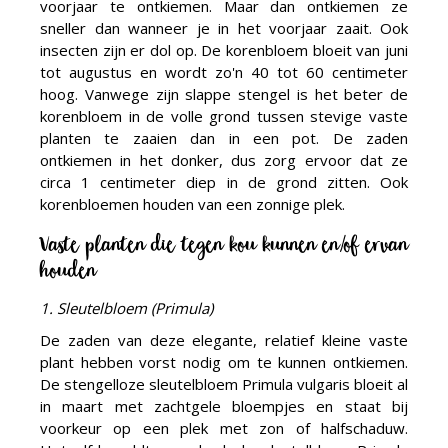
voorjaar te ontkiemen. Maar dan ontkiemen ze
sneller dan wanneer je in het voorjaar zaait. Ook
insecten zijn er dol op. De korenbloem bloeit van juni
tot augustus en wordt zo'n 40 tot 60 centimeter
hoog. Vanwege zijn slappe stengel is het beter de
korenbloem in de volle grond tussen stevige vaste
planten te zaaien dan in een pot. De zaden
ontkiemen in het donker, dus zorg ervoor dat ze
circa 1 centimeter diep in de grond zitten. Ook
korenbloemen houden van een zonnige plek.
Vaste planten die tegen kou kunnen en/of ervan
houden
1. Sleutelbloem (Primula)
De zaden van deze elegante, relatief kleine vaste
plant hebben vorst nodig om te kunnen ontkiemen.
De stengelloze sleutelbloem Primula vulgaris bloeit al
in maart met zachtgele bloempjes en staat bij
voorkeur op een plek met zon of halfschaduw.