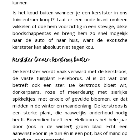
kunnen.
Is het koud buiten wanneer je een kerstster in ons
tuincentrum koopt? Laat er een oude krant omheen
wikkelen of doe hem voorzichtig in een stevige, dikke
boodschappentas en breng hem zo snel mogelijk
naar de auto of naar huis, want de exotische
kerstster kan absoluut niet tegen kou.
Kerstster binnen, kerstroos buiten
De kerstster wordt vaak verward met de kerstroos;
de vaste tuinplant Helleborus. Al is dit wat ons
betreft ook een ster. De kerstroos bloeit wit,
donkerpaars, roze of meerkleurig met sierlijke
spikkeltjes, met enkele of gevulde bloemen, en dat
midden in de winter en maandenlang. De kerstroos is
een sterke plant, die nauwelijks onderhoud nodig
heeft. Bovendien heeft een Helleborus het hele jaar
door (ook in de winter!) groen blad. Echt een
aanwinst voor in je tuin én in een pot, bak of mand op