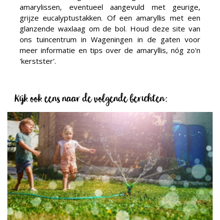
amarylissen, eventueel aangevuld met geurige,
grijze eucalyptustakken. Of een amaryllis met een
glanzende waxlaag om de bol. Houd deze site van
ons tuincentrum in Wageningen in de gaten voor
meer informatie en tips over de amaryllis, nóg zo'n
'kerstster'.
Kijk ook eens naar de volgende berichten: