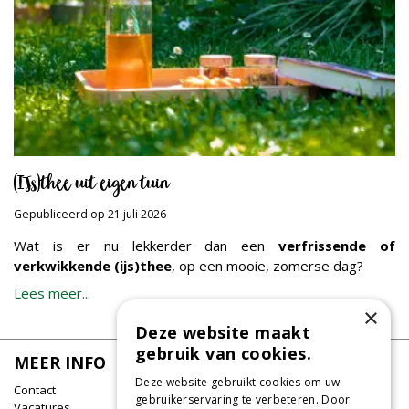
(IJs)thee uit eigen tuin
Gepubliceerd op
21 juli 2026
Wat is er nu lekkerder dan een
verfrissende of
verkwikkende (ijs)thee
, op een mooie, zomerse dag?
Lees meer...
×
Deze website maakt
gebruik van cookies.
MEER INFO
Deze website gebruikt cookies om uw
Contact
gebruikerservaring te verbeteren. Door
Vacatures