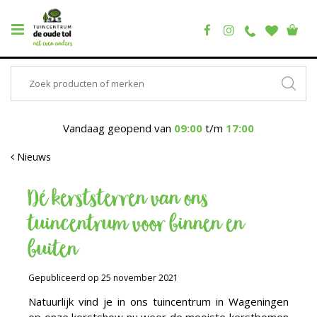
Vandaag geopend van
09:00
t/m
17:00
Nieuws
Dé kerststerren van ons
tuincentrum voor binnen en
buiten
Gepubliceerd op
25 november 2021
Natuurlijk vind je in ons tuincentrum in Wageningen