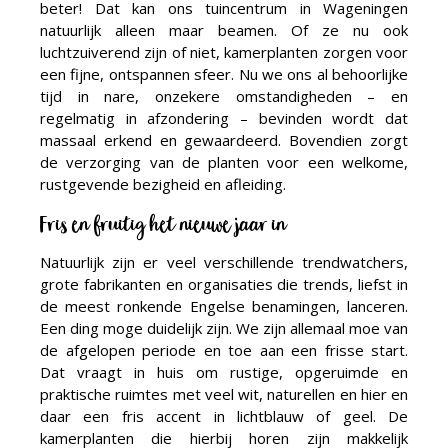
beter! Dat kan ons tuincentrum in Wageningen
natuurlijk alleen maar beamen. Of ze nu ook
luchtzuiverend zijn of niet, kamerplanten zorgen voor
een fijne, ontspannen sfeer. Nu we ons al behoorlijke
tijd in nare, onzekere omstandigheden – en
regelmatig in afzondering – bevinden wordt dat
massaal erkend en gewaardeerd. Bovendien zorgt
de verzorging van de planten voor een welkome,
rustgevende bezigheid en afleiding.
Fris en fruitig het nieuwe jaar in
Natuurlijk zijn er veel verschillende trendwatchers,
grote fabrikanten en organisaties die trends, liefst in
de meest ronkende Engelse benamingen, lanceren.
Een ding moge duidelijk zijn. We zijn allemaal moe van
de afgelopen periode en toe aan een frisse start.
Dat vraagt in huis om rustige, opgeruimde en
praktische ruimtes met veel wit, naturellen en hier en
daar een fris accent in lichtblauw of geel. De
kamerplanten die hierbij horen zijn makkelijk