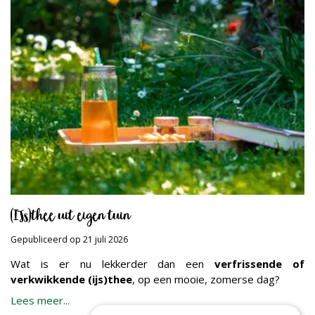
(IJs)thee uit eigen tuin
Gepubliceerd op
21 juli 2026
Wat is er nu lekkerder dan een
verfrissende of
verkwikkende (ijs)thee
, op een mooie, zomerse dag?
Lees meer...