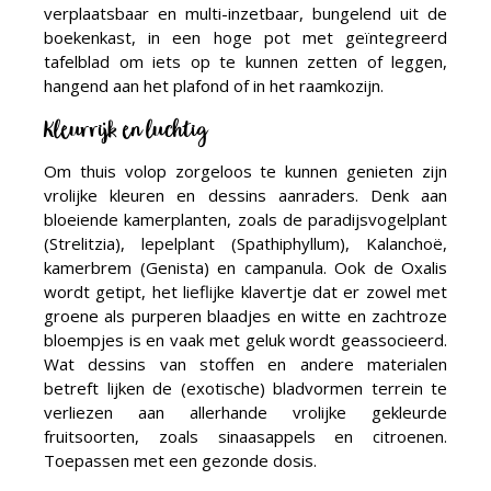
verplaatsbaar en multi-inzetbaar, bungelend uit de
boekenkast, in een hoge pot met geïntegreerd
tafelblad om iets op te kunnen zetten of leggen,
hangend aan het plafond of in het raamkozijn.
Kleurrijk en luchtig
Om thuis volop zorgeloos te kunnen genieten zijn
vrolijke kleuren en dessins aanraders. Denk aan
bloeiende kamerplanten, zoals de paradijsvogelplant
(Strelitzia), lepelplant (Spathiphyllum), Kalanchoë,
kamerbrem (Genista) en campanula. Ook de Oxalis
wordt getipt, het lieflijke klavertje dat er zowel met
groene als purperen blaadjes en witte en zachtroze
bloempjes is en vaak met geluk wordt geassocieerd.
Wat dessins van stoffen en andere materialen
betreft lijken de (exotische) bladvormen terrein te
verliezen aan allerhande vrolijke gekleurde
fruitsoorten, zoals sinaasappels en citroenen.
Toepassen met een gezonde dosis.