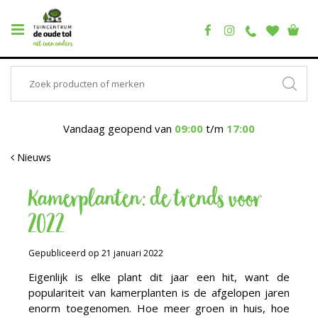
Vandaag geopend van
09:00
t/m
17:00
Nieuws
Kamerplanten: de trends voor
2022
Gepubliceerd op
21 januari 2022
Eigenlijk is elke plant dit jaar een hit, want de
populariteit van kamerplanten is de afgelopen jaren
enorm toegenomen. Hoe meer groen in huis, hoe