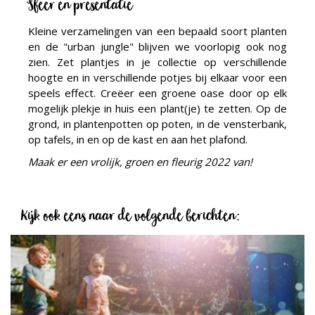
Sfeer en presentatie
Kleine verzamelingen van een bepaald soort planten
en de "urban jungle" blijven we voorlopig ook nog
zien. Zet plantjes in je collectie op verschillende
hoogte en in verschillende potjes bij elkaar voor een
speels effect. Creëer een groene oase door op elk
mogelijk plekje in huis een plant(je) te zetten. Op de
grond, in plantenpotten op poten, in de vensterbank,
op tafels, in en op de kast en aan het plafond.
Maak er een vrolijk, groen en fleurig 2022 van!
Kijk ook eens naar de volgende berichten: