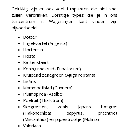
Gelukkig zijn er ook veel tuinplanten die niet snel
zullen verdrinken. Dorstige types die je in ons
tuincentrum in Wageningen kunt vinden zijn
bijvoorbeeld:
Dotter
Engelwortel (Angelica)
Hortensia
Hosta
Kattenstaart
Koninginnekruid (Eupatorium)
Kruipend zenegroen (Ajuga reptans)
Lis/iris
Mammoetblad (Gunnera)
Pluimspirea (Astilbe)
Poelruit (Thalictrum)
Siergrassen, zoals Japans bosgras
(Hakonechloa), papyrus, prachtriet
(Miscanthus) en pijpestrootje (Molinia)
Valeriaan