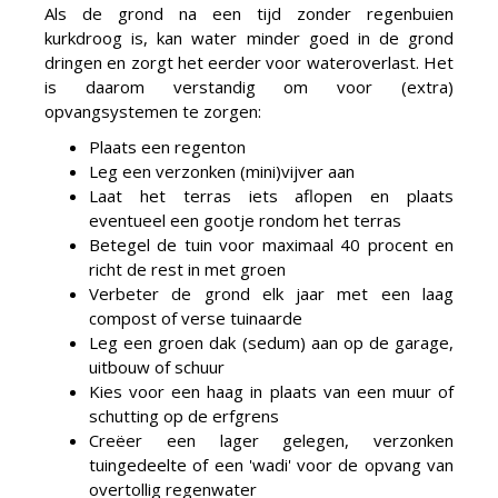
Als de grond na een tijd zonder regenbuien
kurkdroog is, kan water minder goed in de grond
dringen en zorgt het eerder voor wateroverlast. Het
is daarom verstandig om voor (extra)
opvangsystemen te zorgen:
Plaats een regenton
Leg een verzonken (mini)vijver aan
Laat het terras iets aflopen en plaats
eventueel een gootje rondom het terras
Betegel de tuin voor maximaal 40 procent en
richt de rest in met groen
Verbeter de grond elk jaar met een laag
compost of verse tuinaarde
Leg een groen dak (sedum) aan op de garage,
uitbouw of schuur
Kies voor een haag in plaats van een muur of
schutting op de erfgrens
Creëer een lager gelegen, verzonken
tuingedeelte of een 'wadi' voor de opvang van
overtollig regenwater