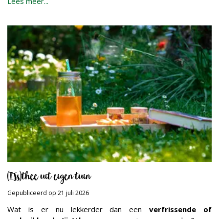
Lees meer...
(IJs)thee uit eigen tuin
Gepubliceerd op
21 juli 2026
Wat is er nu lekkerder dan een
verfrissende of