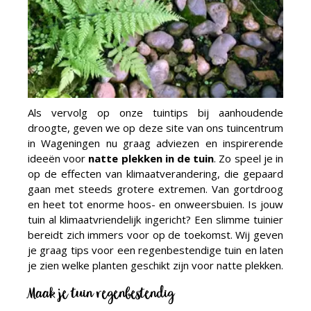
Als vervolg op onze tuintips bij aanhoudende
droogte, geven we op deze site van ons tuincentrum
in Wageningen nu graag adviezen en inspirerende
ideeën voor
natte plekken in de tuin
. Zo speel je in
op de effecten van klimaatverandering, die gepaard
gaan met steeds grotere extremen. Van gortdroog
en heet tot enorme hoos- en onweersbuien. Is jouw
tuin al klimaatvriendelijk ingericht? Een slimme tuinier
bereidt zich immers voor op de toekomst. Wij geven
je graag tips voor een regenbestendige tuin en laten
je zien welke planten geschikt zijn voor natte plekken.
Maak je tuin regenbestendig