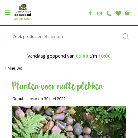
Vandaag geopend van
09:00
t/m
18:00
Nieuws
Planten voor natte plekken
Gepubliceerd op
30 mei 2022