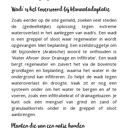
'Wadi' is het toverwoord bij klimaatadaptatie
Zoals eerder op de site gemeld, zoeken veel steden
de (gedeeltelijke) oplossing tegen extreme
wateroverlast in het aanleggen van wadi's. Een wadi
is een greppel of sloot waar regenwater in wordt
opgevangen. Met beplanting. Een ezelsbruggetje om
dit bijzondere (Arabische) woord te onthouden is
'Water Afvoer door Drainage en Infiltratie'. Een wadi
bergt regenwater en zuivert het via de bovenste
grondlagen en beplanting, waarna het water in de
ondergrond kan infiltreren. Zo helpt de wadi tegen
wateroverlast én droogte. Vaak zit er nog een
systeem onder om het water te bergen en af te
voeren, zoals een infiltratiekrat of drainagebuizen. Je
kunt ook een mengsel van grind en zand of
granulaatkorrels onder in de greppel of sloot
aanbrengen.
Planten die van een natje houden