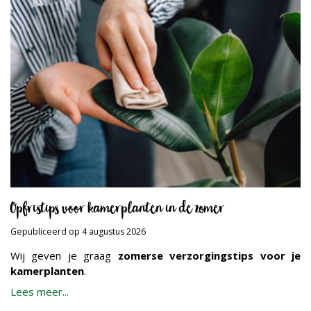
Opfristips voor kamerplanten in de zomer
Gepubliceerd op
4 augustus 2026
Wij geven je graag
zomerse verzorgingstips voor je
kamerplanten
.
Lees meer...