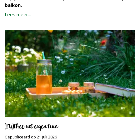
balkon.
Lees meer...
(IJs)thee uit eigen tuin
Gepubliceerd op
21 juli 2026