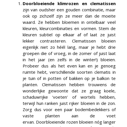
Doorbloeiende klimrozen en clematissen
zijn van oudsher een gouden combinatie, maar
ook op zichzelf zijn ze meer dan de moeite
waard. Ze hebben bloemen in ontelbaar veel
kleuren, kleurcombinaties en vormen. Stem de
kleuren subtiel op elkaar af of laat ze juist
lekker contrasteren. Clematissen bloeien
eigenlijk niet zo héél lang, maar je hebt drie
groepen die of vroeg, in de zomer of juist laat
in het jaar (en zelfs in de winter!) bloeien.
Probeer dus als het even kan en je genoeg
ruimte hebt, verschillende soorten clematis in
je tuin of in potten of bakken op je balkon te
planten. Clematissen hebben trouwens de
wonderlijke gewoonte dat ze graag koele,
schaduwrijke 'voeten' of wortels hebben,
terwijl hun ranken juist rijker bloeien in de zon.
Zorg dus voor een paar bodembedekkers of
vaste planten aan de voet
ervan. Doorbloeiende rozen bloeien nóg langer