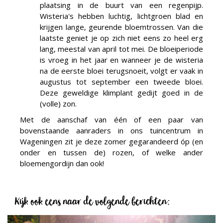
plaatsing in de buurt van een regenpijp.
Wisteria's hebben luchtig, lichtgroen blad en
krijgen lange, geurende bloemtrossen. Van die
laatste geniet je op zich niet eens zo heel erg
lang, meestal van april tot mei. De bloeiperiode
is vroeg in het jaar en wanneer je de wisteria
na de eerste bloei terugsnoeit, volgt er vaak in
augustus tot september een tweede bloei.
Deze geweldige klimplant gedijt goed in de
(volle) zon.
Met de aanschaf van één of een paar van
bovenstaande aanraders in ons tuincentrum in
Wageningen zit je deze zomer gegarandeerd óp (en
onder en tussen de) rozen, of welke ander
bloemengordijn dan ook!
Kijk ook eens naar de volgende berichten: