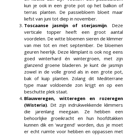
kun je ook in een grote pot op het balkon of
terras planten. De passiebloem bloeit maar
liefst van juni tot diep in november.
Toscaanse jasmijn of sterjasmijn
. Deze
verticale topper heeft een groot aantal
voordelen. De witte bloemen sieren de klimmer
van mei tot en met september. De bloemen
geuren heerlijk. Deze klimplant is ook nog eens
goed winterhard én wintergroen, met zijn
glanzend groene bladeren. Je kunt de jasmijn
zowel in de volle grond als in een grote pot,
bak of kuip planten. Zolang dit Mediterrane
type maar voldoende zon krijgt en op een
beschutte plek staat.
Blauweregen, witteregen en rozeregen
(Wisteria)
. Dit zijn indrukwekkende klimmers
die jarenlang meegaan. Ze hebben een
behoorlijke groeikracht en hun hoofdtakken
kunnen dik en 'wurgend' worden, dus je moet
er echt ruimte voor hebben en oppassen met