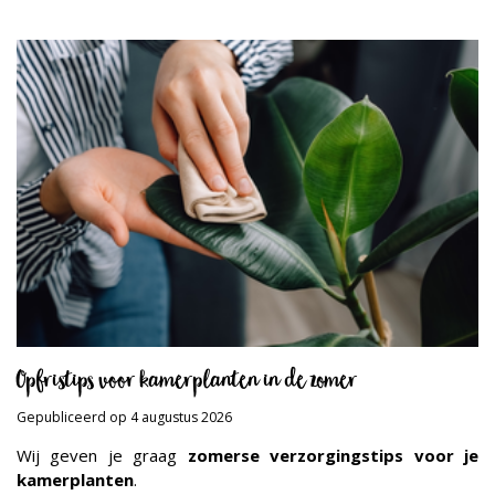
Opfristips voor kamerplanten in de zomer
Gepubliceerd op
4 augustus 2026
Wij geven je graag
zomerse verzorgingstips voor je
kamerplanten
.