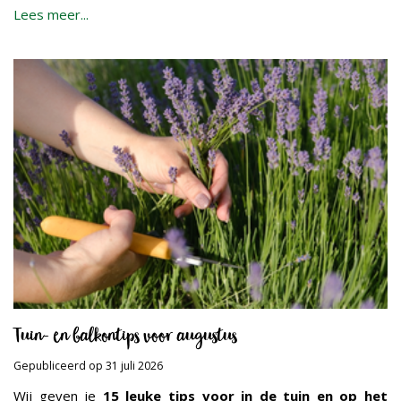
Lees meer...
Tuin- en balkontips voor augustus
Gepubliceerd op
31 juli 2026
Wij geven je
15 leuke tips voor in de tuin en op het