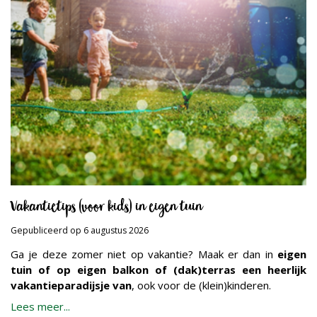
Vakantietips (voor kids) in eigen tuin
Gepubliceerd op
6 augustus 2026
Ga je deze zomer niet op vakantie? Maak er dan in
eigen
tuin of op eigen balkon of (dak)terras een heerlijk
vakantieparadijsje van
, ook voor de (klein)kinderen.
Lees meer...