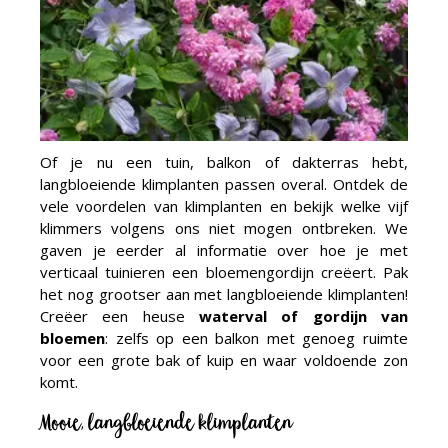
Of je nu een tuin, balkon of dakterras hebt,
langbloeiende klimplanten passen overal. Ontdek de
vele voordelen van klimplanten en bekijk welke vijf
klimmers volgens ons niet mogen ontbreken. We
gaven je eerder al informatie over hoe je met
verticaal tuinieren een bloemengordijn creëert. Pak
het nog grootser aan met langbloeiende klimplanten!
Creëer een heuse
waterval of gordijn van
bloemen
: zelfs op een balkon met genoeg ruimte
voor een grote bak of kuip en waar voldoende zon
komt.
Mooie, langbloeiende klimplanten