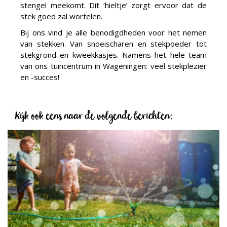
stengel meekomt. Dit ‘hieltje’ zorgt ervoor dat de
stek goed zal wortelen.
Bij ons vind je alle benodigdheden voor het nemen
van stekken. Van snoeischaren en stekpoeder tot
stekgrond en kweekkasjes. Namens het hele team
van ons tuincentrum in Wageningen: veel stekplezier
en -succes!
Kijk ook eens naar de volgende berichten: