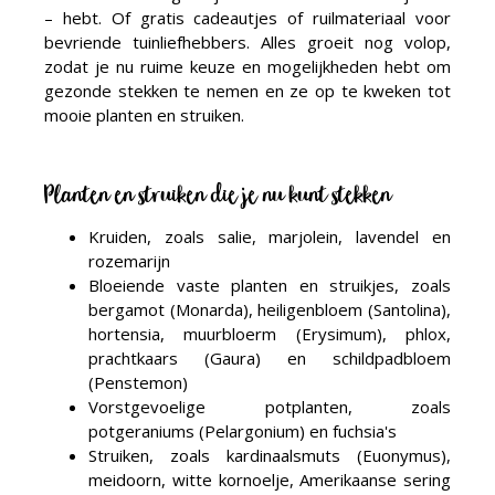
– hebt. Of gratis cadeautjes of ruilmateriaal voor
bevriende tuinliefhebbers. Alles groeit nog volop,
zodat je nu ruime keuze en mogelijkheden hebt om
gezonde stekken te nemen en ze op te kweken tot
mooie planten en struiken.
Planten en struiken die je nu kunt stekken
Kruiden, zoals salie, marjolein, lavendel en
rozemarijn
Bloeiende vaste planten en struikjes, zoals
bergamot (Monarda), heiligenbloem (Santolina),
hortensia, muurbloerm (Erysimum), phlox,
prachtkaars (Gaura) en schildpadbloem
(Penstemon)
Vorstgevoelige potplanten, zoals
potgeraniums (Pelargonium) en fuchsia's
Struiken, zoals kardinaalsmuts (Euonymus),
meidoorn, witte kornoelje, Amerikaanse sering