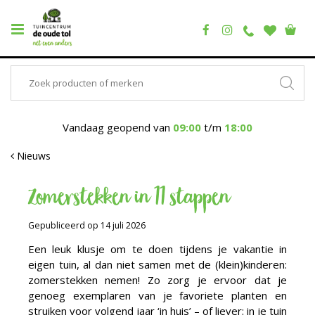
Vandaag geopend van
09:00
t/m
18:00
Nieuws
Zomerstekken in 11 stappen
Gepubliceerd op
14 juli 2026
Een leuk klusje om te doen tijdens je vakantie in
eigen tuin, al dan niet samen met de (klein)kinderen:
zomerstekken nemen! Zo zorg je ervoor dat je
genoeg exemplaren van je favoriete planten en
struiken voor volgend jaar ‘in huis’ – of liever: in je tuin