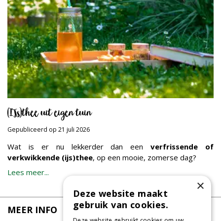
(IJs)thee uit eigen tuin
Gepubliceerd op
21 juli 2026
Wat is er nu lekkerder dan een
verfrissende of
verkwikkende (ijs)thee
, op een mooie, zomerse dag?
Lees meer...
×
Deze website maakt
gebruik van cookies.
MEER INFO
Deze website gebruikt cookies om uw