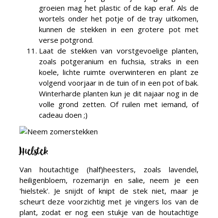
groeien mag het plastic of de kap eraf. Als de
wortels onder het potje of de tray uitkomen,
kunnen de stekken in een grotere pot met
verse potgrond.
Laat de stekken van vorstgevoelige planten,
zoals potgeranium en fuchsia, straks in een
koele, lichte ruimte overwinteren en plant ze
volgend voorjaar in de tuin of in een pot of bak.
Winterharde planten kun je dit najaar nog in de
volle grond zetten. Of ruilen met iemand, of
cadeau doen ;)
Hielstek
Van houtachtige (half)heesters, zoals lavendel,
heiligenbloem, rozemarijn en salie, neem je een
'hielstek'. Je snijdt of knipt de stek niet, maar je
scheurt deze voorzichtig met je vingers los van de
plant, zodat er nog een stukje van de houtachtige