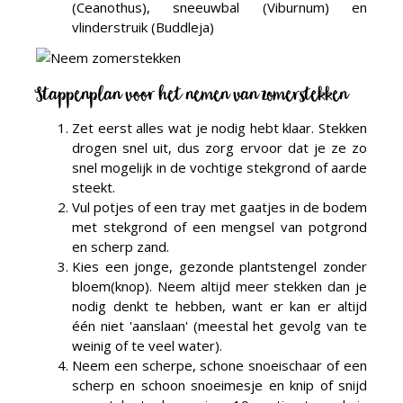
(Ceanothus), sneeuwbal (Viburnum) en
vlinderstruik (Buddleja)
Stappenplan voor het nemen van zomerstekken
Zet eerst alles wat je nodig hebt klaar. Stekken
drogen snel uit, dus zorg ervoor dat je ze zo
snel mogelijk in de vochtige stekgrond of aarde
steekt.
Vul potjes of een tray met gaatjes in de bodem
met stekgrond of een mengsel van potgrond
en scherp zand.
Kies een jonge, gezonde plantstengel zonder
bloem(knop). Neem altijd meer stekken dan je
nodig denkt te hebben, want er kan er altijd
één niet 'aanslaan' (meestal het gevolg van te
weinig of te veel water).
Neem een scherpe, schone snoeischaar of een
scherp en schoon snoeimesje en knip of snijd