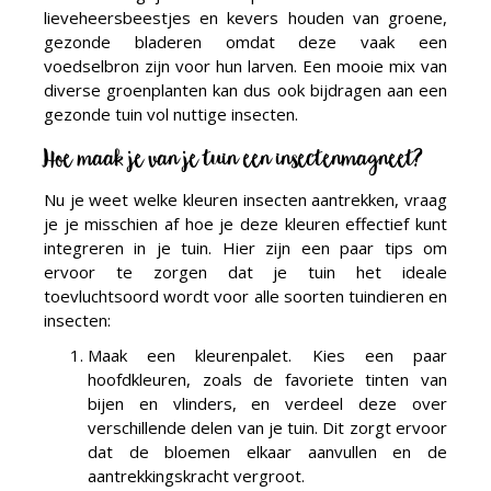
lieveheersbeestjes en kevers houden van groene,
gezonde bladeren omdat deze vaak een
voedselbron zijn voor hun larven. Een mooie mix van
diverse groenplanten kan dus ook bijdragen aan een
gezonde tuin vol nuttige insecten.
Hoe maak je van je tuin een insectenmagneet?
Nu je weet welke kleuren insecten aantrekken, vraag
je je misschien af hoe je deze kleuren effectief kunt
integreren in je tuin. Hier zijn een paar tips om
ervoor te zorgen dat je tuin het ideale
toevluchtsoord wordt voor alle soorten tuindieren en
insecten:
Maak een kleurenpalet. Kies een paar
hoofdkleuren, zoals de favoriete tinten van
bijen en vlinders, en verdeel deze over
verschillende delen van je tuin. Dit zorgt ervoor
dat de bloemen elkaar aanvullen en de
aantrekkingskracht vergroot.