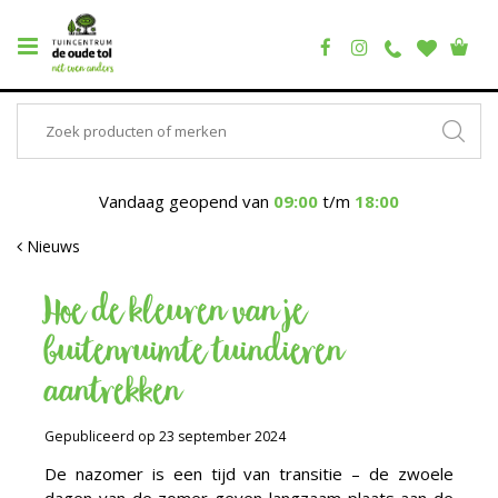
Vandaag geopend van
09:00
t/m
18:00
Nieuws
Hoe de kleuren van je
buitenruimte tuindieren
aantrekken
Gepubliceerd op
23 september 2024
De nazomer is een tijd van transitie – de zwoele