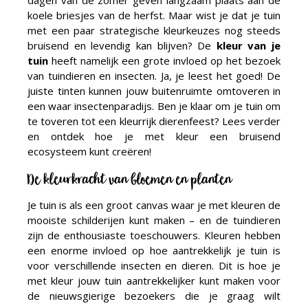
dagen van de zomer geven langzaam plaats aan de
koele briesjes van de herfst. Maar wist je dat je tuin
met een paar strategische kleurkeuzes nog steeds
bruisend en levendig kan blijven? De
kleur van je
tuin
heeft namelijk een grote invloed op het bezoek
van tuindieren en insecten. Ja, je leest het goed! De
juiste tinten kunnen jouw buitenruimte omtoveren in
een waar insectenparadijs. Ben je klaar om je tuin om
te toveren tot een kleurrijk dierenfeest? Lees verder
en ontdek hoe je met kleur een bruisend
ecosysteem kunt creëren!
De kleurkracht van bloemen en planten
Je tuin is als een groot canvas waar je met kleuren de
mooiste schilderijen kunt maken – en de tuindieren
zijn de enthousiaste toeschouwers. Kleuren hebben
een enorme invloed op hoe aantrekkelijk je tuin is
voor verschillende insecten en dieren. Dit is hoe je
met kleur jouw tuin aantrekkelijker kunt maken voor
de nieuwsgierige bezoekers die je graag wilt