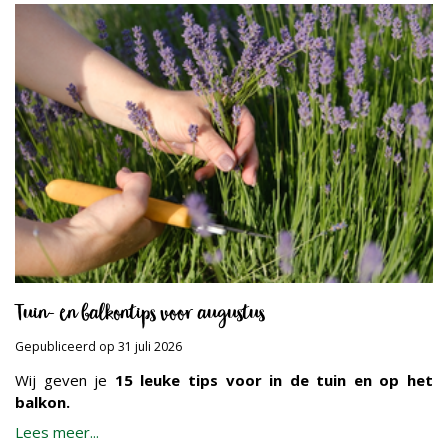
Tuin- en balkontips voor augustus
Gepubliceerd op
31 juli 2026
Wij geven je
15 leuke tips voor in de tuin en op het
balkon.
Lees meer...