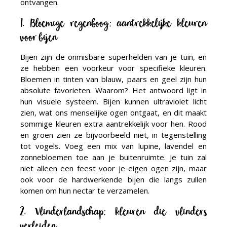
ontvangen.
1. Bloemige regenboog: aantrekkelijke kleuren
voor bijen
Bijen zijn de onmisbare superhelden van je tuin, en
ze hebben een voorkeur voor specifieke kleuren.
Bloemen in tinten van blauw, paars en geel zijn hun
absolute favorieten. Waarom? Het antwoord ligt in
hun visuele systeem. Bijen kunnen ultraviolet licht
zien, wat ons menselijke ogen ontgaat, en dit maakt
sommige kleuren extra aantrekkelijk voor hen. Rood
en groen zien ze bijvoorbeeld niet, in tegenstelling
tot vogels. Voeg een mix van lupine, lavendel en
zonnebloemen toe aan je buitenruimte. Je tuin zal
niet alleen een feest voor je eigen ogen zijn, maar
ook voor de hardwerkende bijen die langs zullen
komen om hun nectar te verzamelen.
2. Vlinderlandschap: kleuren die vlinders