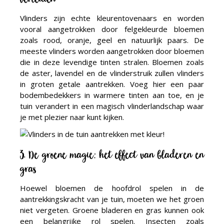
verleiden
Vlinders zijn echte kleurentovenaars en worden
vooral aangetrokken door felgekleurde bloemen
zoals rood, oranje, geel en natuurlijk paars. De
meeste vlinders worden aangetrokken door bloemen
die in deze levendige tinten stralen. Bloemen zoals
de aster, lavendel en de vlinderstruik zullen vlinders
in groten getale aantrekken. Voeg hier een paar
bodembedekkers in warmere tinten aan toe, en je
tuin verandert in een magisch vlinderlandschap waar
je met plezier naar kunt kijken.
3. De groene magie: het effect van bladeren en
gras
Hoewel bloemen de hoofdrol spelen in de
aantrekkingskracht van je tuin, moeten we het groen
niet vergeten. Groene bladeren en gras kunnen ook
een belangrijke rol spelen. Insecten zoals