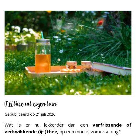
(IJs)thee uit eigen tuin
Gepubliceerd op
21 juli 2026
Wat is er nu lekkerder dan een
verfrissende of
verkwikkende (ijs)thee
, op een mooie, zomerse dag?