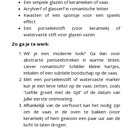
Een simpele glazen of keramieken of vaas
Acrylverf of glasverf in romantische tinten
Kwasten of een sponsje voor een speels
effect
Een porseleinstift (voor keramiek) of
watervaste stift voor glazen vazen
Zo ga je te werk:
Wil je een moderne look? Ga dan voor
abstracte penseelstreken in warme tinten.
Liever romantisch? Schilder kleine hartjes,
initialen of een subtiele boodschap op de vaas.
Met een porseleinstift of watervaste marker
kun je een lieve tekst op de vaas zetten, zoals
“Liefde groeit met de tijd” of de datum van
jullie eerste ontmoeting.
Afhankelijk van de verfsoort kan het nodig zijn
om de vaas in de oven te bakken (voor
keramiek) of hem gewoon een paar uur aan de
lucht te laten drogen.