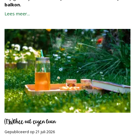
balkon.
Lees meer...
(IJs)thee uit eigen tuin
Gepubliceerd op
21 juli 2026