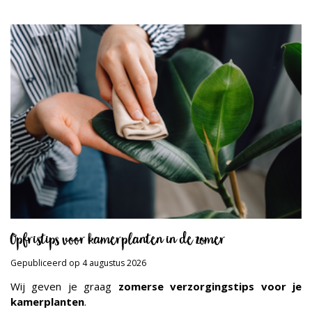
Opfristips voor kamerplanten in de zomer
Gepubliceerd op
4 augustus 2026
Wij geven je graag
zomerse verzorgingstips voor je
kamerplanten
.