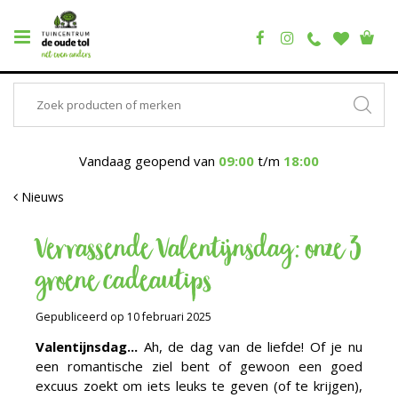
Vandaag geopend van
09:00
t/m
18:00
Nieuws
Verrassende Valentijnsdag: onze 3
groene cadeautips
Gepubliceerd op
10 februari 2025
Valentijnsdag...
Ah, de dag van de liefde! Of je nu
een romantische ziel bent of gewoon een goed
excuus zoekt om iets leuks te geven (of te krijgen),