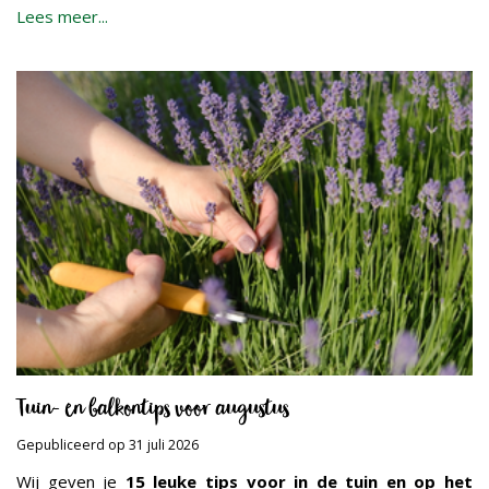
Lees meer...
Tuin- en balkontips voor augustus
Gepubliceerd op
31 juli 2026
Wij geven je
15 leuke tips voor in de tuin en op het