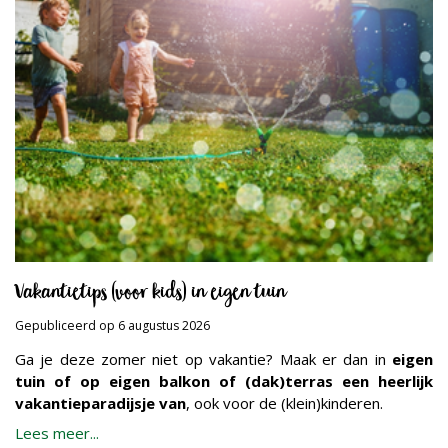
Vakantietips (voor kids) in eigen tuin
Gepubliceerd op
6 augustus 2026
Ga je deze zomer niet op vakantie? Maak er dan in
eigen
tuin of op eigen balkon of (dak)terras een heerlijk
vakantieparadijsje van
, ook voor de (klein)kinderen.
Lees meer...