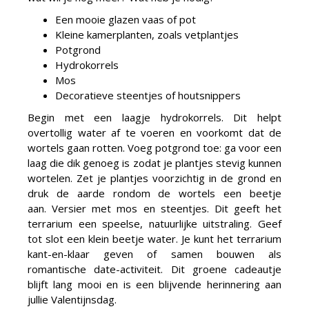
Een mooie glazen vaas of pot
Kleine kamerplanten, zoals vetplantjes
Potgrond
Hydrokorrels
Mos
Decoratieve steentjes of houtsnippers
Begin met een laagje hydrokorrels. Dit helpt
overtollig water af te voeren en voorkomt dat de
wortels gaan rotten. Voeg potgrond toe: ga voor een
laag die dik genoeg is zodat je plantjes stevig kunnen
wortelen. Zet je plantjes voorzichtig in de grond en
druk de aarde rondom de wortels een beetje
aan. Versier met mos en steentjes. Dit geeft het
terrarium een speelse, natuurlijke uitstraling. Geef
tot slot een klein beetje water. Je kunt het terrarium
kant-en-klaar geven of samen bouwen als
romantische date-activiteit. Dit groene cadeautje
blijft lang mooi en is een blijvende herinnering aan
jullie Valentijnsdag.