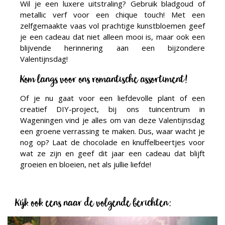
Wil je een luxere uitstraling? Gebruik bladgoud of
metallic verf voor een chique touch! Met een
zelfgemaakte vaas vol prachtige kunstbloemen geef
je een cadeau dat niet alleen mooi is, maar ook een
blijvende herinnering aan een bijzondere
Valentijnsdag!
Kom langs voor ons romantische assortiment!
Of je nu gaat voor een liefdevolle plant of een
creatief DIY-project, bij ons tuincentrum in
Wageningen vind je alles om van deze Valentijnsdag
een groene verrassing te maken. Dus, waar wacht je
nog op? Laat de chocolade en knuffelbeertjes voor
wat ze zijn en geef dit jaar een cadeau dat blijft
groeien en bloeien, net als jullie liefde!
Kijk ook eens naar de volgende berichten: