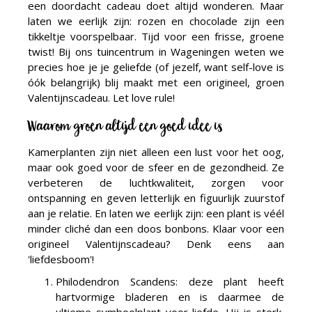
een doordacht cadeau doet altijd wonderen. Maar
laten we eerlijk zijn: rozen en chocolade zijn een
tikkeltje voorspelbaar. Tijd voor een frisse, groene
twist! Bij ons tuincentrum in Wageningen weten we
precies hoe je je geliefde (of jezelf, want self-love is
óók belangrijk) blij maakt met een origineel, groen
Valentijnscadeau. Let love rule!
Waarom groen altijd een goed idee is
Kamerplanten zijn niet alleen een lust voor het oog,
maar ook goed voor de sfeer en de gezondheid. Ze
verbeteren de luchtkwaliteit, zorgen voor
ontspanning en geven letterlijk en figuurlijk zuurstof
aan je relatie. En laten we eerlijk zijn: een plant is véél
minder cliché dan een doos bonbons. Klaar voor een
origineel Valentijnscadeau? Denk eens aan
'liefdesboom'!
Philodendron Scandens: deze plant heeft
hartvormige bladeren en is daarmee de