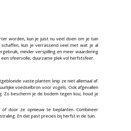
ter worden, kun je juist nu veel doen om je tuin
schaffen, kun je verrassend veel met wat je al
hergebruik, minder verspilling en meer waardering
 een sfeervolle, duurzame plek vol herfstsfeer.
tgebloeide vaste planten: knip ze niet allemaal af.
uurlijke voedselbron voor vogels. Ook afgevallen
laag. Zo bescherm je de bodem tegen kou, houd je
 of door ze opnieuw te beplanten. Combineer
raling. En dat past precies bij herfst in de tuin.