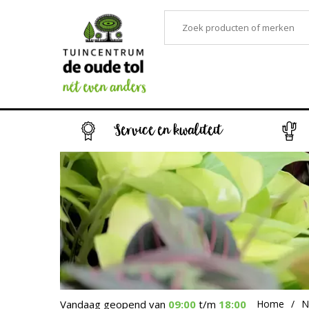
Service en kwaliteit
Vandaag geopend van
09:00
t/m
18:00
Home
N