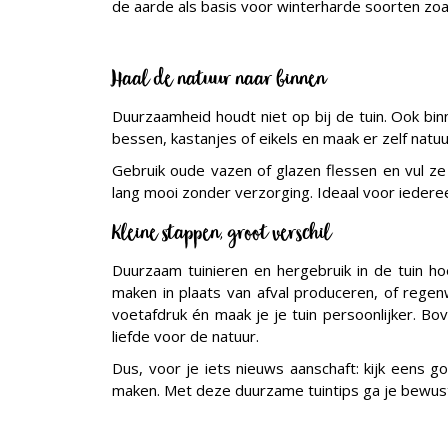
de aarde als basis voor winterharde soorten zoals
Haal de natuur naar binnen
Duurzaamheid houdt niet op bij de tuin. Ook bi
bessen, kastanjes of eikels en maak er zelf natu
Gebruik oude vazen of glazen flessen en vul ze
lang mooi zonder verzorging. Ideaal voor iederee
Kleine stappen, groot verschil
Duurzaam tuinieren en hergebruik in de tuin ho
maken in plaats van afval produceren, of regen
voetafdruk én maak je je tuin persoonlijker. Bo
liefde voor de natuur.
Dus, voor je iets nieuws aanschaft: kijk eens go
maken. Met deze duurzame tuintips ga je bewust 