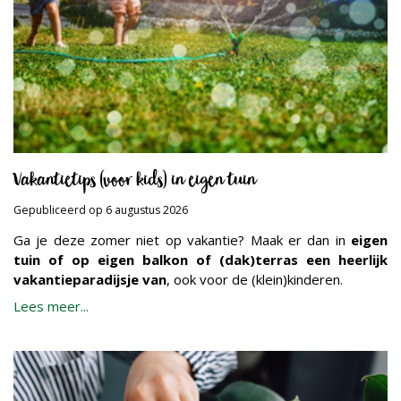
Vakantietips (voor kids) in eigen tuin
Gepubliceerd op
6 augustus 2026
Ga je deze zomer niet op vakantie? Maak er dan in
eigen
tuin of op eigen balkon of (dak)terras een heerlijk
vakantieparadijsje van
, ook voor de (klein)kinderen.
Lees meer...