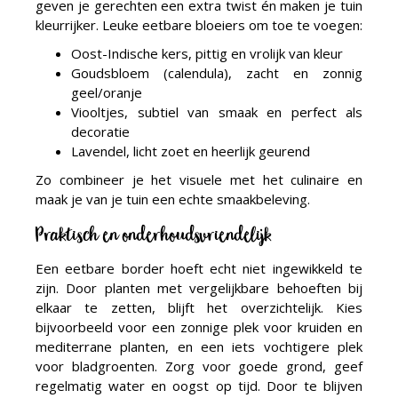
geven je gerechten een extra twist én maken je tuin
kleurrijker. Leuke eetbare bloeiers om toe te voegen:
Oost-Indische kers, pittig en vrolijk van kleur
Goudsbloem (calendula), zacht en zonnig
geel/oranje
Viooltjes, subtiel van smaak en perfect als
decoratie
Lavendel, licht zoet en heerlijk geurend
Zo combineer je het visuele met het culinaire en
maak je van je tuin een echte smaakbeleving.
Praktisch en onderhoudsvriendelijk
Een eetbare border hoeft echt niet ingewikkeld te
zijn. Door planten met vergelijkbare behoeften bij
elkaar te zetten, blijft het overzichtelijk. Kies
bijvoorbeeld voor een zonnige plek voor kruiden en
mediterrane planten, en een iets vochtigere plek
voor bladgroenten. Zorg voor goede grond, geef
regelmatig water en oogst op tijd. Door te blijven