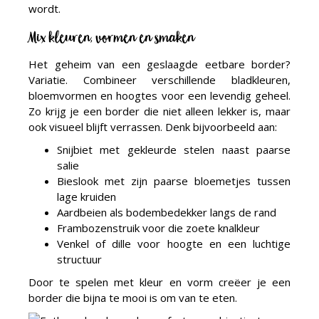
wordt.
Mix kleuren, vormen en smaken
Het geheim van een geslaagde eetbare border?
Variatie. Combineer verschillende bladkleuren,
bloemvormen en hoogtes voor een levendig geheel.
Zo krijg je een border die niet alleen lekker is, maar
ook visueel blijft verrassen. Denk bijvoorbeeld aan:
Snijbiet met gekleurde stelen naast paarse
salie
Bieslook met zijn paarse bloemetjes tussen
lage kruiden
Aardbeien als bodembedekker langs de rand
Frambozenstruik voor die zoete knalkleur
Venkel of dille voor hoogte en een luchtige
structuur
Door te spelen met kleur en vorm creëer je een
border die bijna te mooi is om van te eten.