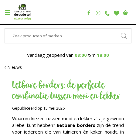
Vandaag geopend van
09:00
t/m
18:00
Nieuws
Eetbare borders: de perfecte
combinatie tussen mooi en lekker
Gepubliceerd op
15 mei 2026
Waarom kiezen tussen mooi en lekker als je gewoon
allebei kunt hebben?
Eetbare borders
zijn dé trend
voor iedereen die van tuinieren én koken houdt. In