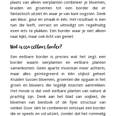
plaats van alleen sierplanten combineer je bloemen,
kruiden en groenten tot een border die er
fantastisch uitziet én waar je van kunt oogsten. Denk
aan kleur, geur en smaak in één. Het resultaat is een
tuin die leeft, verrast en uitnodigt om regelmatig
even iets te plukken. Een border waar je niet alleen
naar kijkt, maar ook écht van geniet.
Wat is een eetbare border?
Een eetbare border is precies wat het zegt: een
border waarin sierplanten en eetbare planten
samenkomen. Geen aparte moestuin meer achterin,
maar alles geïntegreerd in één stijlvol geheel.
Kruiden tussen bloemen, groenten die opgaan in het
groen en bloeiers die tegelijk insecten aantrekken.
Het mooie is dat veel eetbare planten van nature al
prachtig zijn. Denk aan het blad van snijbiet, de
bloemen van bieslook of de fijne structuur van
venkel. Door slim te combineren ontstaat een border
die er speels en vol uitziet, zonder dat het rommelig