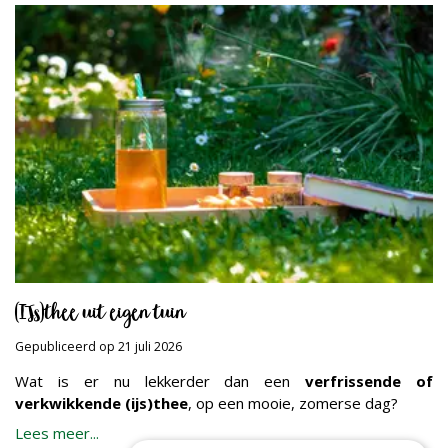
(IJs)thee uit eigen tuin
Gepubliceerd op
21 juli 2026
Wat is er nu lekkerder dan een
verfrissende of
verkwikkende (ijs)thee
, op een mooie, zomerse dag?
Lees meer...