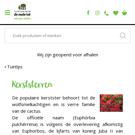
Wij zijn geopend voor afhalen
Tuintips
Kerststerren
De populaire kerstster behoort tot de
wolfsmelkachtigen en is verre familie
van de cactus.
De officiële naam (Euphórbia
pulchérrima) is volgens de overlevering afkomstig
van Euphorbos, de lijfarts van koning Juba II van