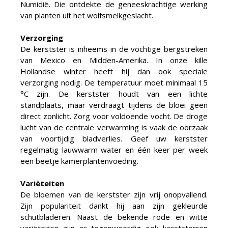
Numidië. Die ontdekte de geneeskrachtige werking
van planten uit het wolfsmelkgeslacht.
Verzorging
De kerstster is inheems in de vochtige bergstreken
van Mexico en Midden-Amerika. In onze kille
Hollandse winter heeft hij dan ook speciale
verzorging nodig. De temperatuur moet minimaal 15
°C zijn. De kerstster houdt van een lichte
standplaats, maar verdraagt tijdens de bloei geen
direct zonlicht. Zorg voor voldoende vocht. De droge
lucht van de centrale verwarming is vaak de oorzaak
van voortijdig bladverlies. Geef uw kerstster
regelmatig lauwwarm water en één keer per week
een beetje kamerplantenvoeding.
Variëteiten
De bloemen van de kerstster zijn vrij onopvallend.
Zijn populariteit dankt hij aan zijn gekleurde
schutbladeren. Naast de bekende rode en witte