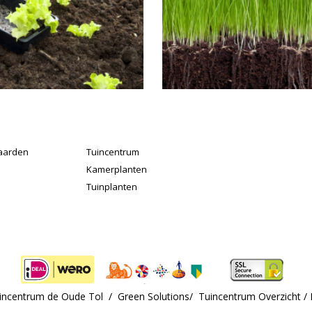
aarden
Tuincentrum
Kamerplanten
Tuinplanten
uincentrum de Oude Tol /
Green Solutions
/
Tuincentrum Overzicht
/