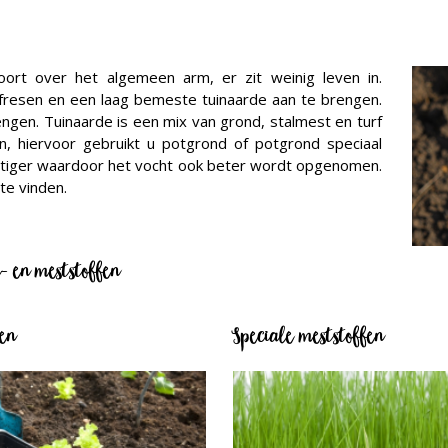
rt over het algemeen arm, er zit weinig leven in.
resen en een laag bemeste tuinaarde aan te brengen.
engen. Tuinaarde is een mix van grond, stalmest en turf
en, hiervoor gebruikt u potgrond of potgrond speciaal
chtiger waardoor het vocht ook beter wordt opgenomen.
te vinden.
- en meststoffen
fen
Speciale meststoffen