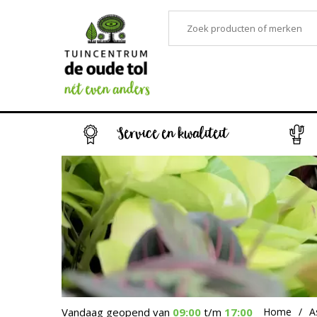
Service en kwaliteit
Vandaag geopend van
09:00
t/m
17:00
Home
A