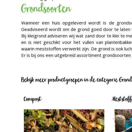
Grondsoorten
Wanneer een huis opgeleverd wordt is de grondsoo
Geadviseerd wordt om de grond goed door te laten f
Bij kleigrond adviseren wij wat zand door te klei te m
en is niet geschikt voor het vullen van plantenbakk
waarin meststoffen verwerkt zijn. De grond is ook lu
Er is bij ons een uitgebreid assortiment grondsoorten 
Bekijk meer productgroepen in de categorie Grond
Compost
Meststof