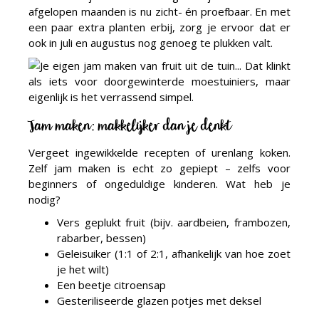
afgelopen maanden is nu zicht- én proefbaar. En met
een paar extra planten erbij, zorg je ervoor dat er
ook in juli en augustus nog genoeg te plukken valt.
Jam maken: makkelijker dan je denkt
Vergeet ingewikkelde recepten of urenlang koken.
Zelf jam maken is echt zo gepiept – zelfs voor
beginners of ongeduldige kinderen. Wat heb je
nodig?
Vers geplukt fruit (bijv. aardbeien, frambozen,
rabarber, bessen)
Geleisuiker (1:1 of 2:1, afhankelijk van hoe zoet
je het wilt)
Een beetje citroensap
Gesteriliseerde glazen potjes met deksel