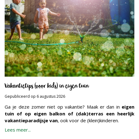
Vakantietips (voor kids) in eigen tuin
Gepubliceerd op
6 augustus 2026
Ga je deze zomer niet op vakantie? Maak er dan in
eigen
tuin of op eigen balkon of (dak)terras een heerlijk
vakantieparadijsje van
, ook voor de (klein)kinderen.
Lees meer...