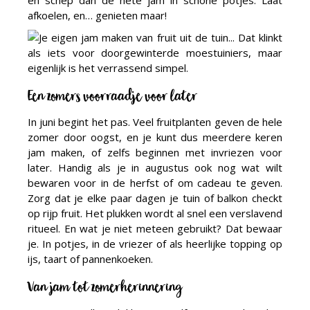
en schep dan de hete jam in schone potjes. Laat
afkoelen, en… genieten maar!
Een zomers voorraadje voor later
In juni begint het pas. Veel fruitplanten geven de hele
zomer door oogst, en je kunt dus meerdere keren
jam maken, of zelfs beginnen met invriezen voor
later. Handig als je in augustus ook nog wat wilt
bewaren voor in de herfst of om cadeau te geven.
Zorg dat je elke paar dagen je tuin of balkon checkt
op rijp fruit. Het plukken wordt al snel een verslavend
ritueel. En wat je niet meteen gebruikt? Dat bewaar
je. In potjes, in de vriezer of als heerlijke topping op
ijs, taart of pannenkoeken.
Van jam tot zomerherinnering