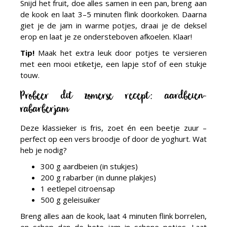
Snijd het fruit, doe alles samen in een pan, breng aan
de kook en laat 3–5 minuten flink doorkoken. Daarna
giet je de jam in warme potjes, draai je de deksel
erop en laat je ze ondersteboven afkoelen. Klaar!
Tip!
Maak het extra leuk door potjes te versieren
met een mooi etiketje, een lapje stof of een stukje
touw.
Probeer dit zomerse recept: aardbeien-
rabarberjam
Deze klassieker is fris, zoet én een beetje zuur –
perfect op een vers broodje of door de yoghurt. Wat
heb je nodig?
300 g aardbeien (in stukjes)
200 g rabarber (in dunne plakjes)
1 eetlepel citroensap
500 g geleisuiker
Breng alles aan de kook, laat 4 minuten flink borrelen,