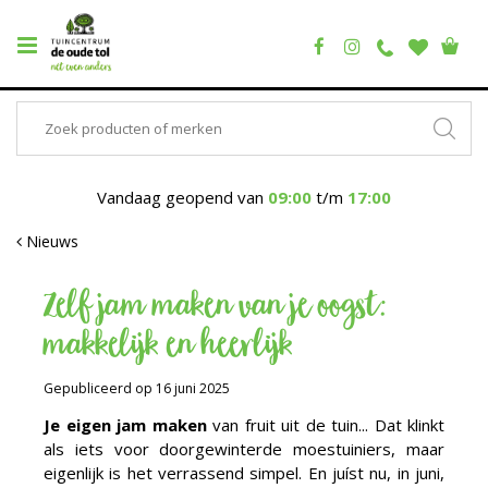
Vandaag geopend van
09:00
t/m
17:00
Nieuws
Zelf jam maken van je oogst:
makkelijk en heerlijk
Gepubliceerd op
16 juni 2025
Je eigen jam maken
van fruit uit de tuin... Dat klinkt
als iets voor doorgewinterde moestuiniers, maar
eigenlijk is het verrassend simpel. En juíst nu, in juni,