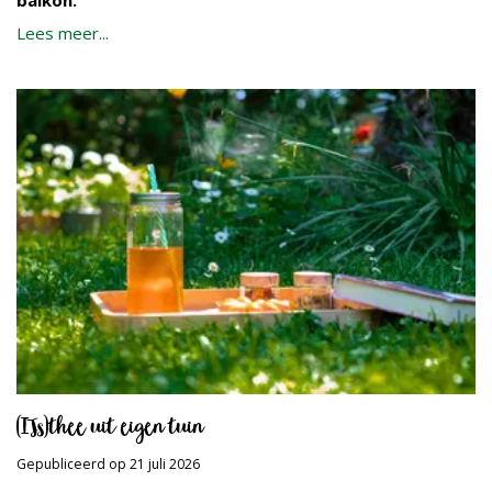
balkon.
Lees meer...
(IJs)thee uit eigen tuin
Gepubliceerd op
21 juli 2026