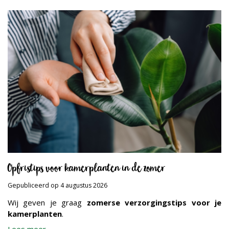
Opfristips voor kamerplanten in de zomer
Gepubliceerd op
4 augustus 2026
Wij geven je graag
zomerse verzorgingstips voor je
kamerplanten
.