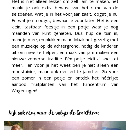
Het is niet alleen lekker om zelf jam te maken, het
maakt je ook extra bewust van het ritme van de
seizoenen. Wat je in het voorjaar zaait, oogst je nu.
En wat je nu oogst, bewaar je voor later. Het is een
klein, tastbaar feestje in een potje waar je nog
maanden van kunt genieten. Dus: hup de tuin in,
mandje mee, en plukken maar. Maak het gezellig met
een muziekje op de achtergrond, nodig de kinderen
uit om mee te helpen, en maak van jam maken een
nieuwe zomerse traditie. Eén potje leidt al snel tot
meer… en voor je het weet ben je niet alleen een
moestuinier, maar ook een echte jamchef. Ga voor
een zomer in een potje en ontdek het héérlijke
aanbod fruitplanten van hét tuincentrum van
Wageningen!
Kijk ook eens naar de volgende berichten: