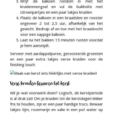
Wrijf de kalkoen rondom in met het
kruidenmengsel en vul de buikholte met
citroenpartjes en een paar takjes kruiden.
Plaats de kalkoen in een braadslee en rooster
ongeveer 2 tot 2,5 uur, afhankelijk van het
gewicht. Bedruip af en toe met het braadvocht
voor een sappige kalkoen.
Laat na het bakken 15 minuten rusten voordat
je hem aansnijdt.
Serveer met aardappelpuree, geroosterde groenten
en een paar extra takjes verse kruiden voor de
finishing touch.
Verse kruiden bewaren tot kerst
Wil je wat voorwerk doen? Logisch, de kerstperiode
is al druk zat! Om je kruiden tot de kerstdagen lekker
fris te houden, zijn er een paar handige trucs. Bewaar
takjes tijm, rozemarijn en salie in een pot water op