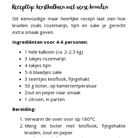
Recepttip: kerstkalkoen met verse kruiden
Dit eenvoudige maar heerlijke recept laat zien hoe
kruiden zoals rozemarijn, tijm en salie je gerecht
extra smaak geven.
Ingrediënten voor 4-6 personen:
1 hele kalkoen (ca. 2-2,5 kg)
3 takjes rozemarijn
4 takjes tijm
5-6 blaadjes salie
3 teentjes knoflook, fijngehakt
50 g boter, op kamertemperatuur
Zout en peper naar smaak
1 citroen, in parten
Bereiding:
Verwarm de oven voor op 180°C.
Meng de boter met knoflook, fijngehakte
kruiden, zout en peper.