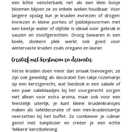
een lichte vensterbank; net als een klein bosje
bloemen blijven ze zo enkele weken houdbaar. Voor
langere opslag kun je kruiden invriezen of drogen:
invriezen in kleine porties of ijsblokjesvormen met
een beetje water of olijfolie is ideaal voor gebruik in
sauzen en stoofgerechten. Droog bewaren in een
koele, donkere plek werkt ook goed voor
wintervaste kruiden zoals oregano en laurier.
Creatief met kerstmenu en decoratie
Verse kruiden doen meer dan smaak toevoegen; ze
zijn ook geweldig als decoratie! Een takje rozemarijn
op een kerstgerecht, wat bieslook in een salade of
een paar salieblaadjes bij het voorgerecht zorgen
niet alleen voor extra aroma, maar ook voor een
feestelijk uiterlijk. Je kunt kleine kruidenkransjes
maken als tafeldecoratie of een mini-kruidentuintje
neerzetten bij het buffet. Zo combineer je culinair
genot met tuinplezier en creëer je een echte
‘lekkere’ kerstbeleving.