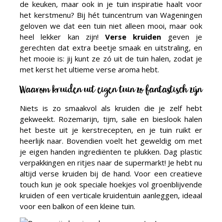
de keuken, maar ook in je tuin inspiratie haalt voor
het kerstmenu? Bij hét tuincentrum van Wageningen
geloven we dat een tuin niet alleen mooi, maar ook
heel lekker kan zijn!
Verse kruiden
geven je
gerechten dat extra beetje smaak en uitstraling, en
het mooie is: jij kunt ze zó uit de tuin halen, zodat je
met kerst het ultieme verse aroma hebt.
Waarom kruiden uit eigen tuin zo fantastisch zijn
Niets is zo smaakvol als kruiden die je zelf hebt
gekweekt. Rozemarijn, tijm, salie en bieslook halen
het beste uit je kerstrecepten, en je tuin ruikt er
heerlijk naar. Bovendien voelt het geweldig om met
je eigen handen ingrediënten te plukken. Dag plastic
verpakkingen en ritjes naar de supermarkt! Je hebt nu
altijd verse kruiden bij de hand. Voor een creatieve
touch kun je ook speciale hoekjes vol groenblijvende
kruiden of een verticale kruidentuin aanleggen, ideaal
voor een balkon of een kleine tuin.