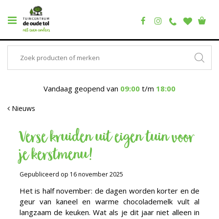
Vandaag geopend van
09:00
t/m
18:00
Nieuws
Verse kruiden uit eigen tuin voor
je kerstmenu!
Gepubliceerd op
16 november 2025
Het is half november: de dagen worden korter en de
geur van kaneel en warme chocolademelk vult al
langzaam de keuken. Wat als je dit jaar niet alleen in