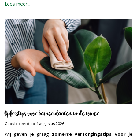
Lees meer...
Opfristips voor kamerplanten in de zomer
Gepubliceerd op
4 augustus 2026
Wij geven je graag
zomerse verzorgingstips voor je