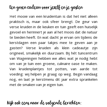
Een groen cadeau voor jezelf en je gasten
Het mooie van een kruidentuin is dat het niet alleen
praktisch is, maar ook sfeer brengt. De geur van
verse kruiden in de keuken en tuin geeft een huiselijk
gevoel en herinnert je aan al het moois dat de natuur
te bieden heeft. En wat dacht je ervan om tijdens de
kerstdagen een paar takjes mee te geven aan je
gasten? Verse kruiden als klein cadeautje zijn
origineel, smakelijk en duurzaam. Bij hét tuincentrum
van Wageningen hebben we alles wat je nodig hebt
om van je tuin een groene, culinaire oase te maken.
Van kruidenplantjes tot potten, van aarde tot
voeding: wij helpen je graag op weg. Begin vandaag
nog, en laat je kerstmenu dit jaar extra sprankelen
met de smaken van je eigen tuin.
Kijk ook eens naar de volgende berichten: