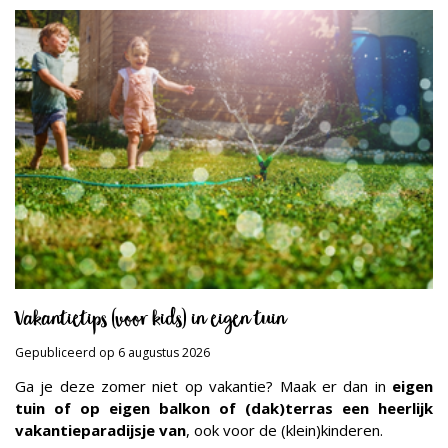
Vakantietips (voor kids) in eigen tuin
Gepubliceerd op
6 augustus 2026
Ga je deze zomer niet op vakantie? Maak er dan in
eigen
tuin of op eigen balkon of (dak)terras een heerlijk
vakantieparadijsje van
, ook voor de (klein)kinderen.