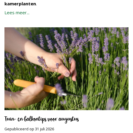
kamerplanten
.
Lees meer...
Tuin- en balkontips voor augustus
Gepubliceerd op
31 juli 2026