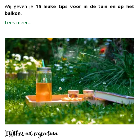
Wij geven je
15 leuke tips voor in de tuin en op het
balkon.
Lees meer...
(IJs)thee uit eigen tuin