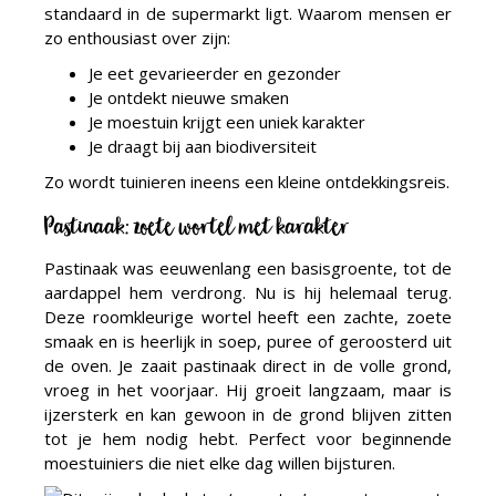
standaard in de supermarkt ligt. Waarom mensen er
zo enthousiast over zijn:
Je eet gevarieerder en gezonder
Je ontdekt nieuwe smaken
Je moestuin krijgt een uniek karakter
Je draagt bij aan biodiversiteit
Zo wordt tuinieren ineens een kleine ontdekkingsreis.
Pastinaak: zoete wortel met karakter
Pastinaak was eeuwenlang een basisgroente, tot de
aardappel hem verdrong. Nu is hij helemaal terug.
Deze roomkleurige wortel heeft een zachte, zoete
smaak en is heerlijk in soep, puree of geroosterd uit
de oven. Je zaait pastinaak direct in de volle grond,
vroeg in het voorjaar. Hij groeit langzaam, maar is
ijzersterk en kan gewoon in de grond blijven zitten
tot je hem nodig hebt. Perfect voor beginnende
moestuiniers die niet elke dag willen bijsturen.