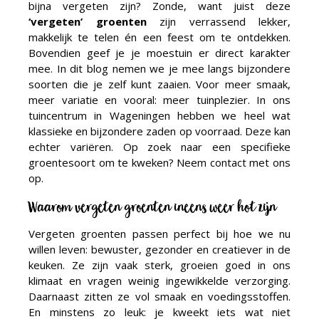
bijna vergeten zijn? Zonde, want juist deze
‘vergeten’ groenten
zijn verrassend lekker,
makkelijk te telen én een feest om te ontdekken.
Bovendien geef je je moestuin er direct karakter
mee. In dit blog nemen we je mee langs bijzondere
soorten die je zelf kunt zaaien. Voor meer smaak,
meer variatie en vooral: meer tuinplezier. In ons
tuincentrum in Wageningen hebben we heel wat
klassieke en bijzondere zaden op voorraad. Deze kan
echter variëren. Op zoek naar een specifieke
groentesoort om te kweken? Neem contact met ons
op.
Waarom vergeten groenten ineens weer hot zijn
Vergeten groenten passen perfect bij hoe we nu
willen leven: bewuster, gezonder en creatiever in de
keuken. Ze zijn vaak sterk, groeien goed in ons
klimaat en vragen weinig ingewikkelde verzorging.
Daarnaast zitten ze vol smaak en voedingsstoffen.
En minstens zo leuk: je kweekt iets wat niet