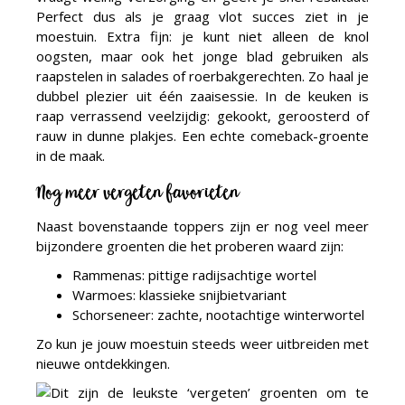
Perfect dus als je graag vlot succes ziet in je
moestuin. Extra fijn: je kunt niet alleen de knol
oogsten, maar ook het jonge blad gebruiken als
raapstelen in salades of roerbakgerechten. Zo haal je
dubbel plezier uit één zaaisessie. In de keuken is
raap verrassend veelzijdig: gekookt, geroosterd of
rauw in dunne plakjes. Een echte comeback-groente
in de maak.
Nog meer vergeten favorieten
Naast bovenstaande toppers zijn er nog veel meer
bijzondere groenten die het proberen waard zijn:
Rammenas: pittige radijsachtige wortel
Warmoes: klassieke snijbietvariant
Schorseneer: zachte, nootachtige winterwortel
Zo kun je jouw moestuin steeds weer uitbreiden met
nieuwe ontdekkingen.