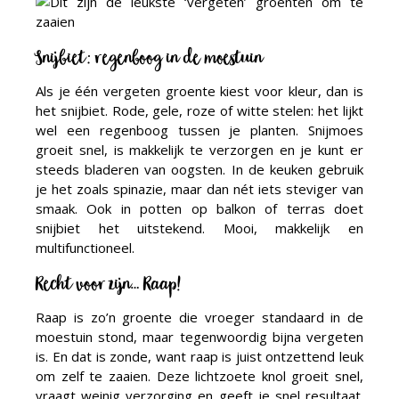
Snijbiet: regenboog in de moestuin
Als je één vergeten groente kiest voor kleur, dan is
het snijbiet. Rode, gele, roze of witte stelen: het lijkt
wel een regenboog tussen je planten. Snijmoes
groeit snel, is makkelijk te verzorgen en je kunt er
steeds bladeren van oogsten. In de keuken gebruik
je het zoals spinazie, maar dan nét iets steviger van
smaak. Ook in potten op balkon of terras doet
snijbiet het uitstekend. Mooi, makkelijk en
multifunctioneel.
Recht voor zijn… Raap!
Raap is zo’n groente die vroeger standaard in de
moestuin stond, maar tegenwoordig bijna vergeten
is. En dat is zonde, want raap is juist ontzettend leuk
om zelf te zaaien. Deze lichtzoete knol groeit snel,
vraagt weinig verzorging en geeft je snel resultaat.