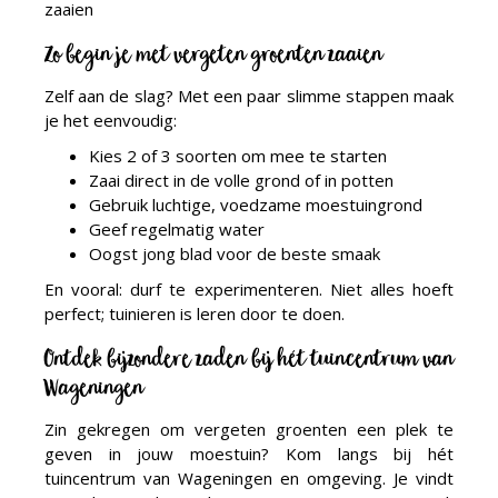
Zo begin je met vergeten groenten zaaien
Zelf aan de slag? Met een paar slimme stappen maak
je het eenvoudig:
Kies 2 of 3 soorten om mee te starten
Zaai direct in de volle grond of in potten
Gebruik luchtige, voedzame moestuingrond
Geef regelmatig water
Oogst jong blad voor de beste smaak
En vooral: durf te experimenteren. Niet alles hoeft
perfect; tuinieren is leren door te doen.
Ontdek bijzondere zaden bij hét tuincentrum van
Wageningen
Zin gekregen om vergeten groenten een plek te
geven in jouw moestuin? Kom langs bij hét
tuincentrum van Wageningen en omgeving. Je vindt