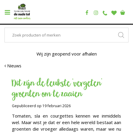
Wij zijn geopend voor afhalen
Nieuws
Dit zijn de leukste ‘vergeten’
groenten om te zaaien
Gepubliceerd op
19 februari 2026
Tomaten, sla en courgettes kennen we inmiddels
wel. Maar wist je dat er een hele wereld bestaat aan
groenten die vroeger alledaags waren, maar we nu