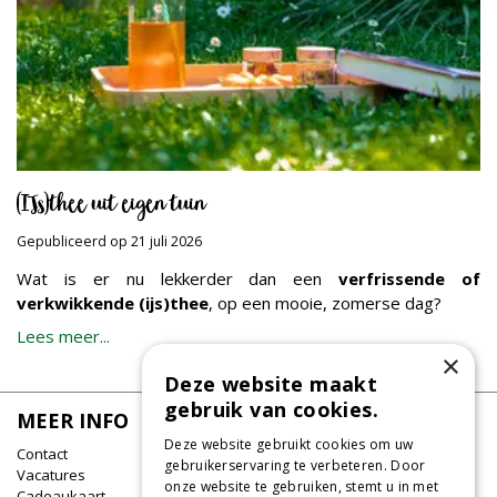
(IJs)thee uit eigen tuin
Gepubliceerd op
21 juli 2026
Wat is er nu lekkerder dan een
verfrissende of
verkwikkende (ijs)thee
, op een mooie, zomerse dag?
Lees meer...
×
Deze website maakt
gebruik van cookies.
MEER INFO
Deze website gebruikt cookies om uw
Contact
gebruikerservaring te verbeteren. Door
Vacatures
onze website te gebruiken, stemt u in met
Cadeaukaart