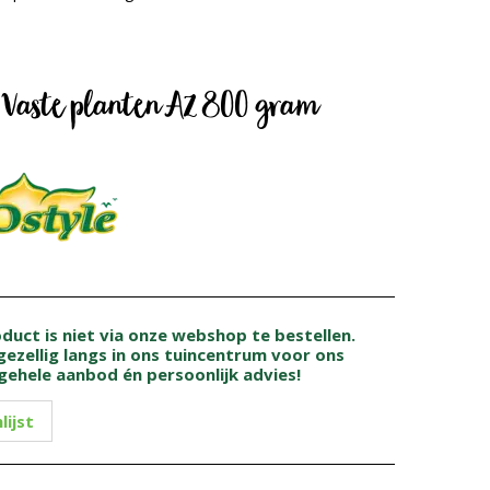
e Vaste planten AZ 800 gram
oduct is niet via onze webshop te bestellen.
ezellig langs in ons tuincentrum voor ons
gehele aanbod én persoonlijk advies!