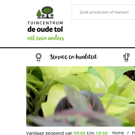
Service en kwaliteit
Vandaag geopend van
09:00
t/m
18:00
Home
P