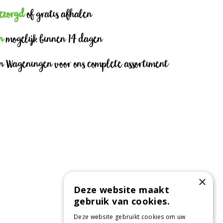
bezorgd
of gratis afhalen
n
mogelijk binnen 14 dagen
n Wageningen voor ons complete assortiment
×
Deze website maakt
gebruik van cookies.
Deze website gebruikt cookies om uw