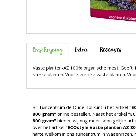
Extra
Recensies
Omschrijving
Vaste planten-AZ 100% organische mest. Geeft 1
sterke planten. Voor kleurrijke vaste planten. Voor
Bij Tuincentrum de Oude Tol kunt u het artikel
"E
800 gram"
online bestellen. Naast het artikel
"EC
800 gram"
bieden wij nog meer soortgelijke arti
over het artikel
"ECOstyle Vaste planten AZ 8
harte welkom in ons tuincentrum in Wageningen, 