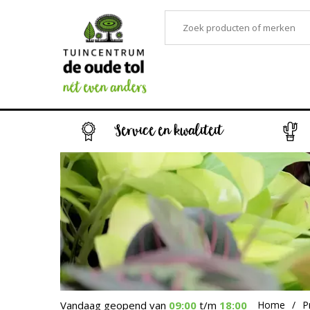
Service en kwaliteit
Vandaag geopend van
09:00
t/m
18:00
Home
P