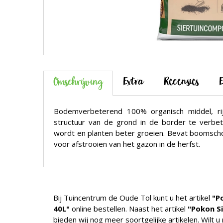
Extra
Recensies
Omschrijving
Bodemverbeterend 100% organisch middel, ri
structuur van de grond in de border te verb
wordt en planten beter groeien. Bevat boomschor
voor afstrooien van het gazon in de herfst.
Bij Tuincentrum de Oude Tol kunt u het artikel
"P
40L"
online bestellen. Naast het artikel
"Pokon S
bieden wij nog meer soortgelijke artikelen. Wilt 