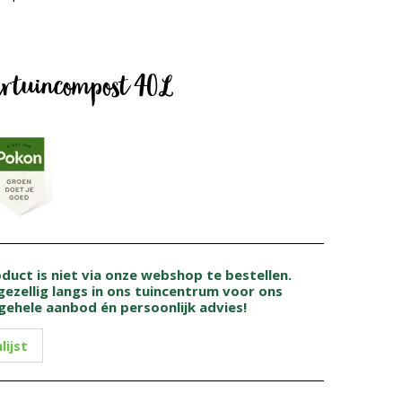
iertuincompost 40L
oduct is niet via onze webshop te bestellen.
ezellig langs in ons tuincentrum voor ons
gehele aanbod én persoonlijk advies!