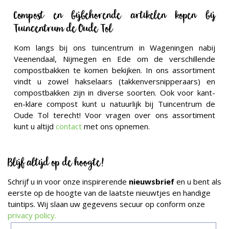
Compost en bijbehorende artikelen kopen bij
Tuincentrum de Oude Tol
Kom langs bij ons tuincentrum in Wageningen nabij
Veenendaal, Nijmegen en Ede om de verschillende
compostbakken te komen bekijken. In ons assortiment
vindt u zowel hakselaars (takkenversnipperaars) en
compostbakken zijn in diverse soorten. Ook voor kant-
en-klare compost kunt u natuurlijk bij Tuincentrum de
Oude Tol terecht! Voor vragen over ons assortiment
kunt u altijd
contact
met ons opnemen.
Blijf altijd op de hoogte!
Schrijf u in voor onze inspirerende
nieuwsbrief
en u bent als
eerste op de hoogte van de laatste nieuwtjes en handige
tuintips. Wij slaan uw gegevens secuur op conform onze
privacy policy.