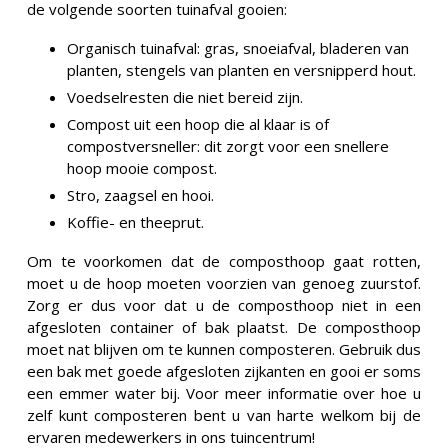
de volgende soorten tuinafval gooien:
Organisch tuinafval: gras, snoeiafval, bladeren van
planten, stengels van planten en versnipperd hout.
Voedselresten die niet bereid zijn.
Compost uit een hoop die al klaar is of
compostversneller: dit zorgt voor een snellere
hoop mooie compost.
Stro, zaagsel en hooi.
Koffie- en theeprut.
Om te voorkomen dat de composthoop gaat rotten,
moet u de hoop moeten voorzien van genoeg zuurstof.
Zorg er dus voor dat u de composthoop niet in een
afgesloten container of bak plaatst. De composthoop
moet nat blijven om te kunnen composteren. Gebruik dus
een bak met goede afgesloten zijkanten en gooi er soms
een emmer water bij. Voor meer informatie over hoe u
zelf kunt composteren bent u van harte welkom bij de
ervaren medewerkers in ons tuincentrum!