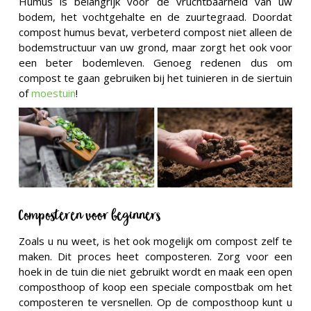
Humus is belangrijk voor de vruchtbaarheid van uw
bodem, het vochtgehalte en de zuurtegraad. Doordat
compost humus bevat, verbeterd compost niet alleen de
bodemstructuur van uw grond, maar zorgt het ook voor
een beter bodemleven. Genoeg redenen dus om
compost te gaan gebruiken bij het tuinieren in de siertuin
of
moestuin
!
Composteren voor beginners
Zoals u nu weet, is het ook mogelijk om compost zelf te
maken. Dit proces heet composteren. Zorg voor een
hoek in de tuin die niet gebruikt wordt en maak een open
composthoop of koop een speciale compostbak om het
composteren te versnellen. Op de composthoop kunt u