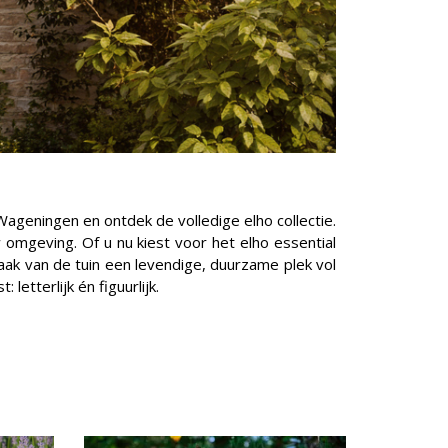
Wageningen en ontdek de volledige elho collectie.
omgeving. Of u nu kiest voor het elho essential
Maak van de tuin een levendige, duurzame plek vol
etterlijk én figuurlijk.