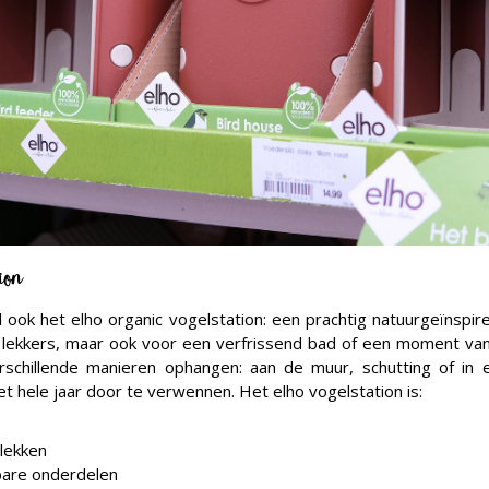
ion
l ook het elho organic vogelstation: een prachtig natuurgeïnsp
 lekkers, maar ook voor een verfrissend bad of een moment van 
erschillende manieren ophangen: aan de muur, schutting of in
het hele jaar door te verwennen. Het elho vogelstation is:
lekken
bare onderdelen