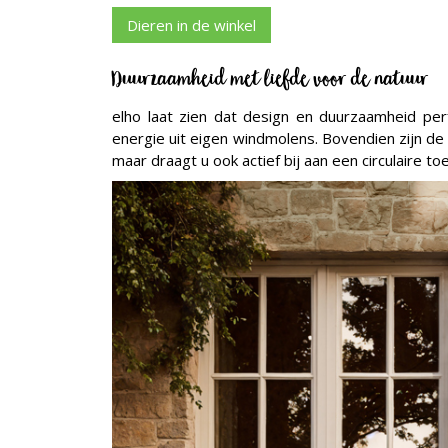
Dieren in de winkel
Duurzaamheid met liefde voor de natuur
elho laat zien dat design en duurzaamheid p
energie uit eigen windmolens. Bovendien zijn de 
maar draagt u ook actief bij aan een circulaire t