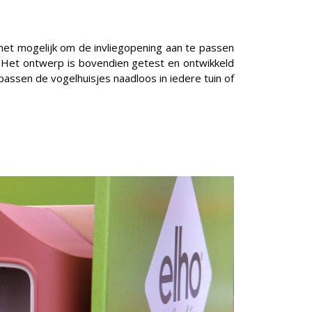
t het mogelijk om de invliegopening aan te passen
 Het ontwerp is bovendien getest en ontwikkeld
assen de vogelhuisjes naadloos in iedere tuin of