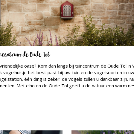
tuincentrum de Oude Tol
vriendelijke oase? Kom dan langs bij tuincentrum de Oude Tol in 
ogelhuisje het best past bij uw tuin en de vogelsoorten in uw 
ogelstation, één ding is zeker: de vogels zullen u dankbaar zijn. 
enten. Met elho en de Oude Tol geeft u de natuur een warm nest: l