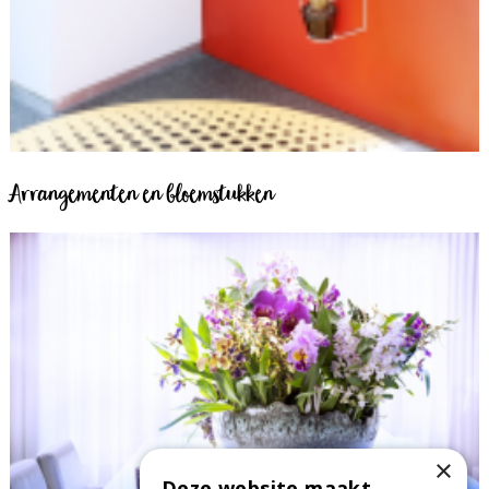
Arrangementen en bloemstukken
×
Deze website maakt