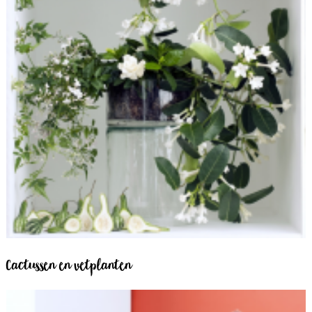
Cactussen en vetplanten