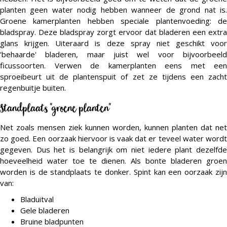
planten geen water nodig hebben wanneer de grond nat is.
Groene kamerplanten hebben speciale plantenvoeding: de
bladspray. Deze bladspray zorgt ervoor dat bladeren een extra
glans krijgen. Uiteraard is deze spray niet geschikt voor
'behaarde' bladeren, maar juist wel voor bijvoorbeeld
ficussoorten. Verwen de kamerplanten eens met een
sproeibeurt uit de plantenspuit of zet ze tijdens een zacht
regenbuitje buiten.
Standplaats "groene planten"
Net zoals mensen ziek kunnen worden, kunnen planten dat net
zo goed. Een oorzaak hiervoor is vaak dat er teveel water wordt
gegeven. Dus het is belangrijk om niet iedere plant dezelfde
hoeveelheid water toe te dienen. Als bonte bladeren groen
worden is de standplaats te donker. Spint kan een oorzaak zijn
van:
Bladuitval
Gele bladeren
Bruine bladpunten