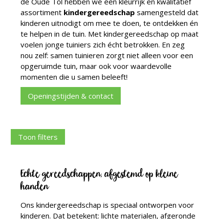
de Oude Tol hebben we een kleurrijk en kwalitatief
assortiment
kindergereedschap
samengesteld dat
kinderen uitnodigt om mee te doen, te ontdekken én
te helpen in de tuin. Met kindergereedschap op maat
voelen jonge tuiniers zich écht betrokken. En zeg
nou zelf: samen tuinieren zorgt niet alleen voor een
opgeruimde tuin, maar ook voor waardevolle
momenten die u samen beleeft!
Openingstijden & contact
Toon filters
Echte gereedschappen, afgestemd op kleine
handen
Ons kindergereedschap is speciaal ontworpen voor
kinderen. Dat betekent: lichte materialen, afgeronde