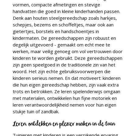
vormen, compacte afmetingen en stevige
handvatten die goed in kleine kinderhanden passen.
Denk aan houten steelgereedschap zoals harkjes,
schepjes, bezems en schoffeltjes, maar ook aan
gietertjes, borstels en handschoentjes in
kindermaten. De gereedschappen zijn robuust en
degelijk uitgevoerd - gemaakt om echt mee te
werken, maar veilig genoeg om vol vertrouwen door
kinderen te worden gebruikt. Deze gereedschappen
zijn geen speelgoed in de traditionele zin van het
woord. Het zijn echte gebruiksvoorwerpen die
kinderen serieus nemen. En dat motiveert: kinderen
die hun eigen gereedschap hebben, zijn vaak extra
trots en betrokken. Ze leren spelenderwijs omgaan
met materialen, ontwikkelen hun fijne motoriek en
leren verantwoordelijkheid nemen voor hun eigen
stukje tuin of zandbak.
Leren, ontdekken en plezier maken in de tuin
Tuinieren met kinderen is een verrijkende ervaring.