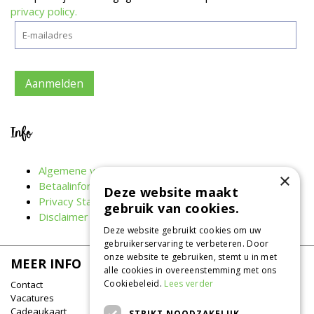
privacy policy.
Info
Algemene voorwaarden
×
Betaalinformatie
Deze website maakt
Privacy Statement
gebruik van cookies.
Disclaimer
Deze website gebruikt cookies om uw
gebruikerservaring te verbeteren. Door
onze website te gebruiken, stemt u in met
MEER INFO
alle cookies in overeenstemming met ons
Cookiebeleid.
Lees verder
Contact
Vacatures
Cadeaukaart
STRIKT NOODZAKELIJK