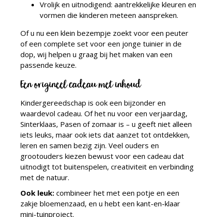
Vrolijk en uitnodigend: aantrekkelijke kleuren en
vormen die kinderen meteen aanspreken.
Of u nu een klein bezempje zoekt voor een peuter
of een complete set voor een jonge tuinier in de
dop, wij helpen u graag bij het maken van een
passende keuze.
Een origineel cadeau met inhoud
Kindergereedschap is ook een bijzonder en
waardevol cadeau. Of het nu voor een verjaardag,
Sinterklaas, Pasen of zomaar is – u geeft niet alleen
iets leuks, maar ook iets dat aanzet tot ontdekken,
leren en samen bezig zijn. Veel ouders en
grootouders kiezen bewust voor een cadeau dat
uitnodigt tot buitenspelen, creativiteit en verbinding
met de natuur.
Ook leuk:
combineer het met een potje en een
zakje bloemenzaad, en u hebt een kant-en-klaar
mini-tuinproject.