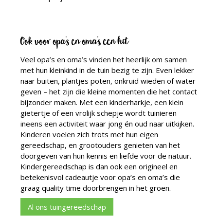
Ook voor opa’s en oma’s een hit
Veel opa’s en oma’s vinden het heerlijk om samen
met hun kleinkind in de tuin bezig te zijn. Even lekker
naar buiten, plantjes poten, onkruid wieden of water
geven – het zijn die kleine momenten die het contact
bijzonder maken. Met een kinderharkje, een klein
gietertje of een vrolijk schepje wordt tuinieren
ineens een activiteit waar jong én oud naar uitkijken.
Kinderen voelen zich trots met hun eigen
gereedschap, en grootouders genieten van het
doorgeven van hun kennis en liefde voor de natuur.
Kindergereedschap is dan ook een origineel en
betekenisvol cadeautje voor opa’s en oma’s die
graag quality time doorbrengen in het groen.
Al ons tuingereedschap