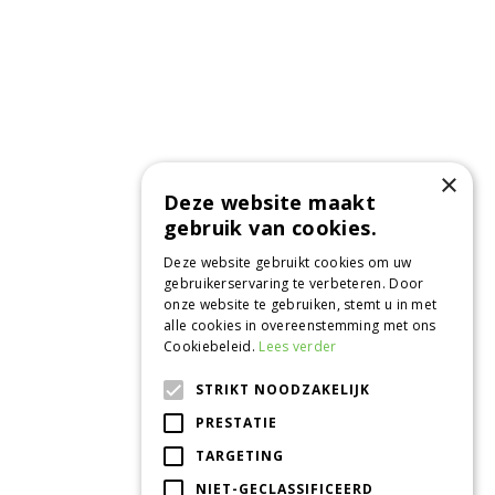
×
Deze website maakt
gebruik van cookies.
Deze website gebruikt cookies om uw
gebruikerservaring te verbeteren. Door
onze website te gebruiken, stemt u in met
alle cookies in overeenstemming met ons
Cookiebeleid.
Lees verder
STRIKT NOODZAKELIJK
CONTACT
PRESTATIE
Tuincentrum de Oude Tol
TARGETING
Grintweg 360
6704 AS Wageningen
NIET-GECLASSIFICEERD