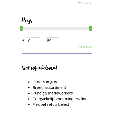
Wis selectie
Prijs
€
-
Wis selectie
Wat wij u beloven!
Groots in groen
Breed assortiment
Kundige medewerkers
Toegankelijk voor mindervaliden
Flexibel retourbeleid