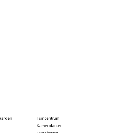
aarden
Tuincentrum
Kamerplanten