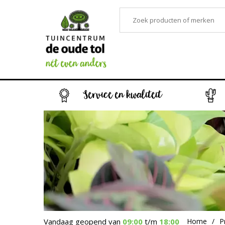
Service en kwaliteit
Vandaag geopend van
09:00
t/m
18:00
Home
P