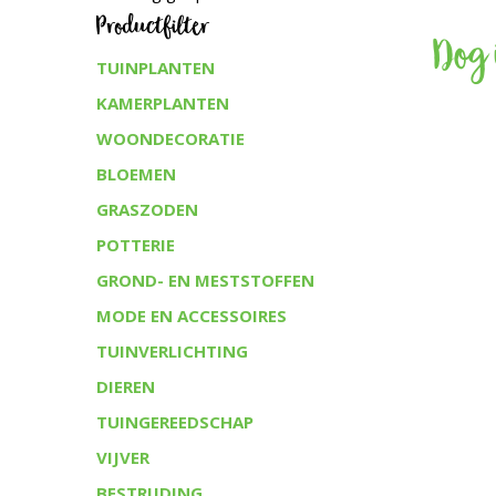
Productfilter
Dog 
TUINPLANTEN
KAMERPLANTEN
WOONDECORATIE
BLOEMEN
GRASZODEN
POTTERIE
GROND- EN MESTSTOFFEN
MODE EN ACCESSOIRES
TUINVERLICHTING
DIEREN
TUINGEREEDSCHAP
VIJVER
BESTRIJDING