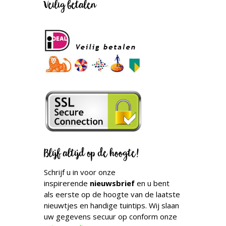
Veilig betalen
Blijf altijd op de hoogte!
Schrijf u in voor onze
inspirerende
nieuwsbrief
en u bent
als eerste op de hoogte van de laatste
nieuwtjes en handige tuintips. Wij slaan
uw gegevens secuur op conform onze