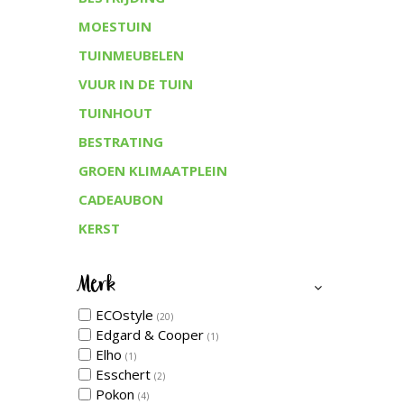
MOESTUIN
TUINMEUBELEN
VUUR IN DE TUIN
TUINHOUT
BESTRATING
GROEN KLIMAATPLEIN
CADEAUBON
KERST
Merk
ECOstyle
(20)
Edgard & Cooper
(1)
Elho
(1)
Esschert
(2)
Pokon
(4)